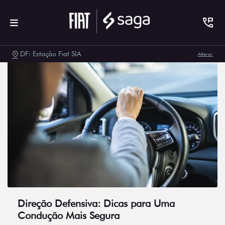
DF: Estação Fiat SIA
Alterar
Direção Defensiva: Dicas para Uma
Condução Mais Segura