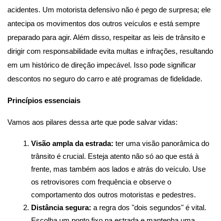
acidentes. Um motorista defensivo não é pego de surpresa; ele 
antecipa os movimentos dos outros veículos e está sempre 
preparado para agir. Além disso, respeitar as leis de trânsito e 
dirigir com responsabilidade evita multas e infrações, resultando 
em um histórico de direção impecável. Isso pode significar 
descontos no seguro do carro e até programas de fidelidade.
Princípios essenciais
Vamos aos pilares dessa arte que pode salvar vidas:
Visão ampla da estrada:
 ter uma visão panorâmica do 
trânsito é crucial. Esteja atento não só ao que está à 
frente, mas também aos lados e atrás do veículo. Use 
os retrovisores com frequência e observe o 
comportamento dos outros motoristas e pedestres.
Distância segura:
 a regra dos "dois segundos" é vital. 
Escolha um ponto fixo na estrada e mantenha uma 