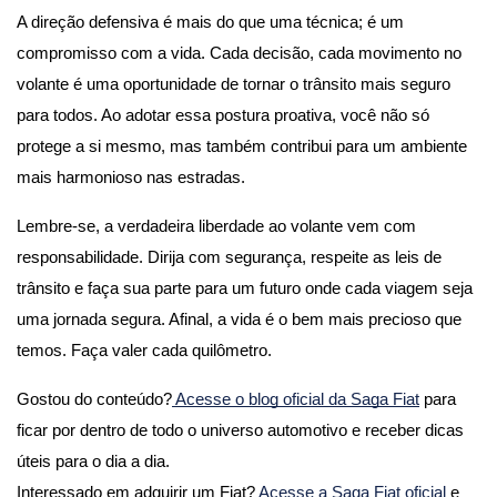
A direção defensiva é mais do que uma técnica; é um 
compromisso com a vida. Cada decisão, cada movimento no 
volante é uma oportunidade de tornar o trânsito mais seguro 
para todos. Ao adotar essa postura proativa, você não só 
protege a si mesmo, mas também contribui para um ambiente 
mais harmonioso nas estradas.
Lembre-se, a verdadeira liberdade ao volante vem com 
responsabilidade. Dirija com segurança, respeite as leis de 
trânsito e faça sua parte para um futuro onde cada viagem seja 
uma jornada segura. Afinal, a vida é o bem mais precioso que 
temos. Faça valer cada quilômetro.
Gostou do conteúdo?
 Acesse o blog oficial da Saga Fiat
 para 
ficar por dentro de todo o universo automotivo e receber dicas 
úteis para o dia a dia.
Interessado em adquirir um Fiat? 
Acesse a Saga Fiat oficial 
e 