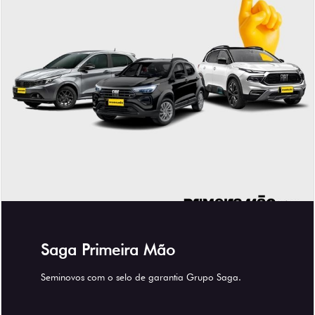
Saga Primeira Mão
Seminovos com o selo de garantia Grupo Saga.