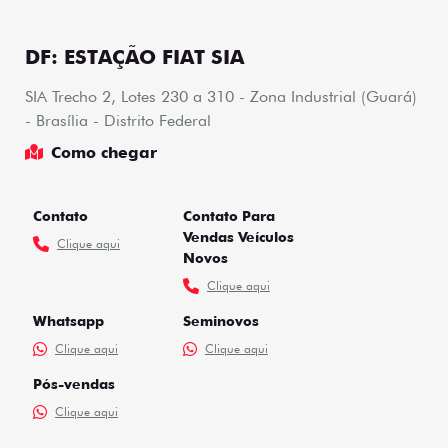
DF: ESTAÇÃO FIAT SIA
SIA Trecho 2, Lotes 230 a 310 - Zona Industrial (Guará)
- Brasília - Distrito Federal
Como chegar
Contato
Contato Para
Vendas Veículos
Clique aqui
Novos
Clique aqui
Whatsapp
Seminovos
Clique aqui
Clique aqui
Pós-vendas
Clique aqui