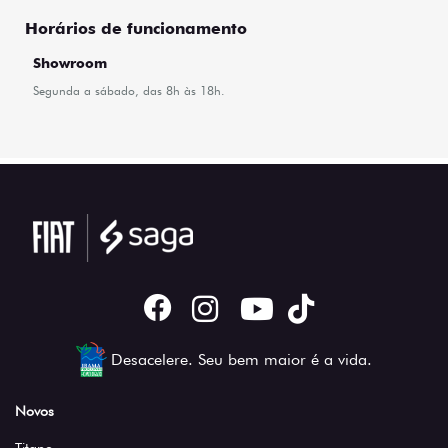
Horários de funcionamento
Showroom
Segunda a sábado, das 8h às 18h.
Desacelere. Seu bem maior é a vida.
Novos