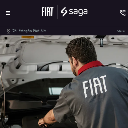
DF: Estação Fiat SIA
Alterar