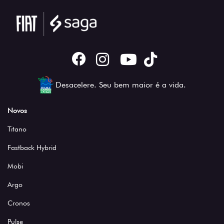
Desacelere. Seu bem maior é a vida.
Novos
Titano
Fastback Hybrid
Mobi
Argo
Cronos
Pulse