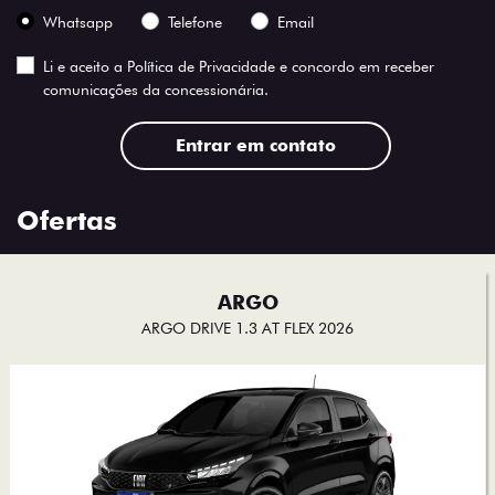
Whatsapp
Telefone
Email
Li e aceito a
Política de Privacidade
e concordo em receber
comunicações da concessionária.
Entrar em contato
Ofertas
ARGO
ARGO DRIVE 1.3 AT FLEX 2026