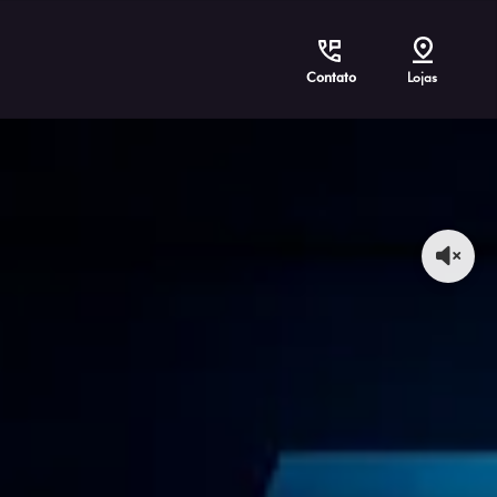
Contato
Lojas