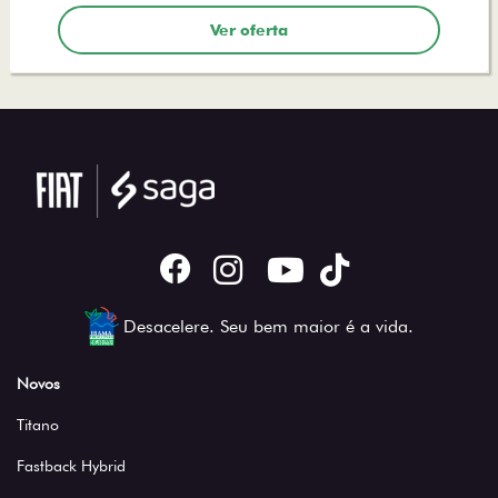
Ver oferta
Desacelere. Seu bem maior é a vida.
Novos
Titano
Fastback Hybrid
Mobi