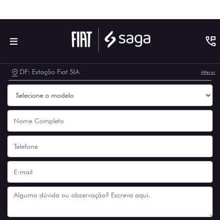
Para solicitar mais informações, por favor, preencha o
formulário abaixo que entraremos em contato
rapidamente.