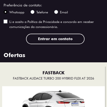
Preferência de contato:
Whatsapp
Telefone
Email
Li e aceito a
Política de Privacidade
e concordo em receber
comunicações da concessionária.
Entrar em contato
Ofertas
FASTBACK
FASTBACK AUDACE TURBO 200 HYBRID FLEX AT 2026