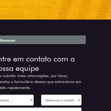
Governo
ntre em contato com a
ossa equipe
a solicitar mais informações, por favor,
encha o formulário abaixo que entraremos em
tato rapidamente.