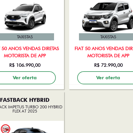
TAXISTAS
TAXISTAS
T 50 ANOS VENDAS DIRETAS
FIAT 50 ANOS VENDAS DIR
MOTORISTA DE APP
MOTORISTA DE APP
R$ 106.990,00
R$ 72.990,00
Ver oferta
Ver oferta
FASTBACK HYBRID
ACK IMPETUS TURBO 200 HYBRID
FLEX AT 2025