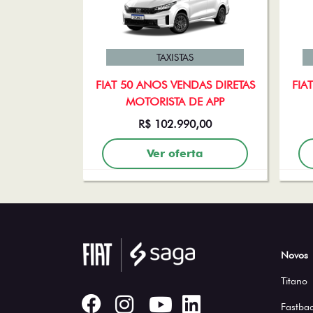
TAXISTAS
FIAT 50 ANOS VENDAS DIRETAS
FIA
MOTORISTA DE APP
R$ 102.990,00
Ver oferta
Novos
Titano
Fastbac