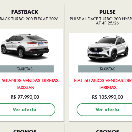
FASTBACK
PULSE
BACK TURBO 200 FLEX AT 2026
PULSE AUDACE TURBO 200 HYBRI
AT 4P 25/26
TAXISTAS
TAXISTAS
T 50 ANOS VENDAS DIRETAS
FIAT 50 ANOS VENDAS DIR
TAXISTAS
TAXISTAS
R$ 97.990,00
R$ 105.990,00
Ver oferta
Ver oferta
CRONOS
CRONOS