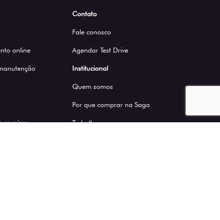
Contato
Fale conosco
to online
Agendar Test Drive
 manutenção
Institucional
Quem somos
Por que comprar na Saga
inanceiras
Trabalhe conosco