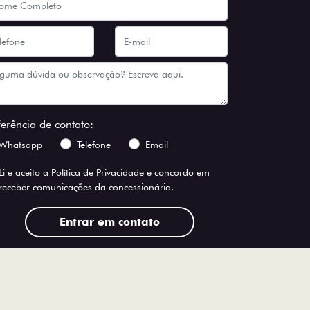
ferência de contato:
Whatsapp
Telefone
Email
Li e aceito a
Política de Privacidade
e concordo em
receber comunicações da concessionária.
Entrar em contato