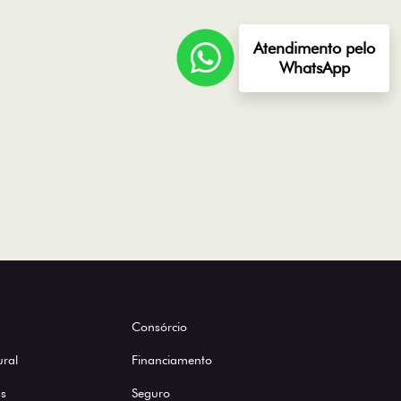
Atendimento pelo
WhatsApp
Consórcio
ural
Financiamento
s
Seguro