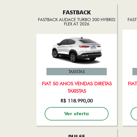
FASTBACK
FASTBACK AUDACE TURBO 200 HYBRID
FAST
FLEX AT 2026
TAXISTAS
FIAT 50 ANOS VENDAS DIRETAS
FIA
TAXISTAS
R$ 118.990,00
Ver oferta
PULSE