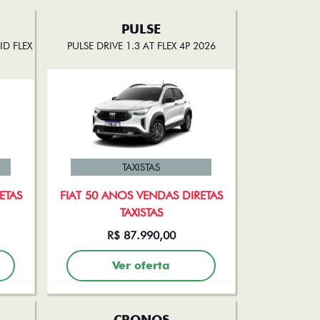
PULSE
D FLEX
PULSE DRIVE 1.3 AT FLEX 4P 2026
TAXISTAS
ETAS
FIAT 50 ANOS VENDAS DIRETAS
TAXISTAS
R$ 87.990,00
Ver oferta
CRONOS