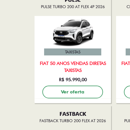
PULSE TURBO 200 AT FLEX 4P 2026
C
TAXISTAS
FIAT 50 ANOS VENDAS DIRETAS
FIA
TAXISTAS
R$ 95.990,00
Ver oferta
FASTBACK
FASTBACK TURBO 200 FLEX AT 2026
PUL