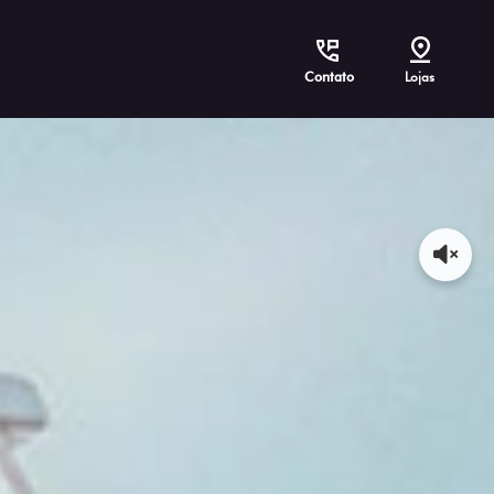
Contato
Lojas