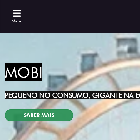
Menu
MOBI
PEQUENO NO CONSUMO, GIGANTE NA 
SABER MAIS