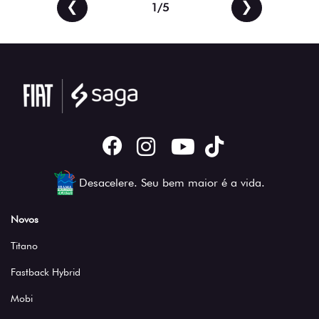
❮
❯
1/5
Desacelere. Seu bem maior é a vida.
Novos
Titano
Fastback Hybrid
Mobi