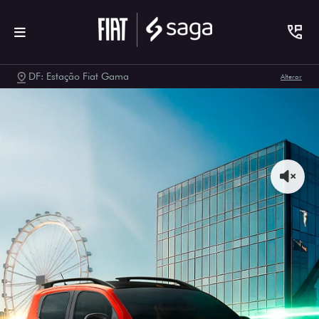
DF: Estação Fiat Gama
Alterar