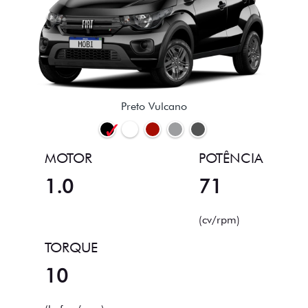
Preto Vulcano
MOTOR
POTÊNCIA
1.0
71
(cv/rpm)
TORQUE
10