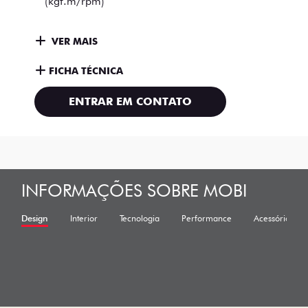
(kgf.m/rpm)
VER MAIS
FICHA TÉCNICA
ENTRAR EM CONTATO
INFORMAÇÕES SOBRE MOBI
Design
Interior
Tecnologia
Performance
Acessórios