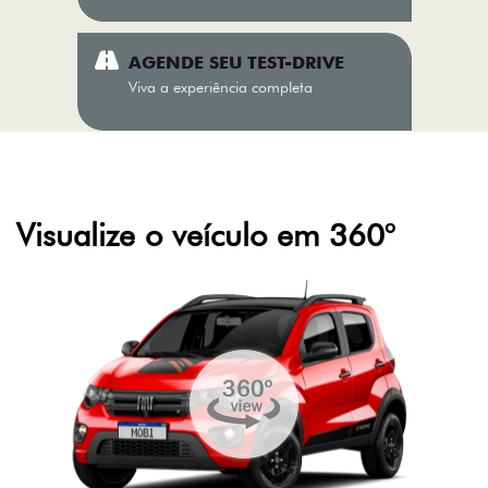
AGENDE SEU TEST-DRIVE
Viva a experiência completa
Visualize o veículo em 360°