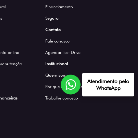
ural
Financiamento
s
Seguro
Contato
Fale conosco
to online
Agendar Test Drive
 manutenção
Institucional
Quem somos
Atendimento pelo
Por que comprar na Saga
WhatsApp
inanceiras
Trabalhe conosco