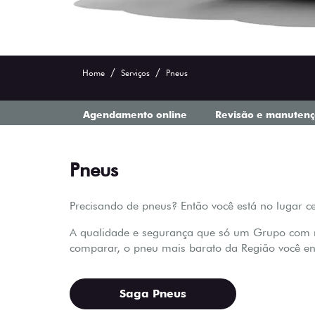
Home
Serviços
Pneus
Agendamento online
Revisão e manuten
Pneus
Precisando de pneus? Então você está no lugar ce
A qualidade e segurança que só um Grupo com ma
comparar, o pneu mais barato da Região você enc
Saga Pneus