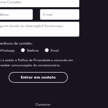
ferência de contato:
Whatsapp
Telefone
Email
Li e aceito a
Política de Privacidade
e concordo em
receber comunicações da concessionária.
Entrar em contato
Consórcio