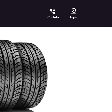
Contato
Lojas