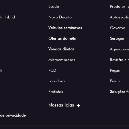
Scudo
Produtor r
k Hybrid
Novo Ducato
Autoescola
Veículos seminovos
Governo
Ofertas do mês
Serviços
Vendas diretas
Agendamen
Microempresas
Revisão e
ck
PCD
Peças
Locadora
Pneus
Frotistas
Soluções f
Nossas lojas
a de privacidade