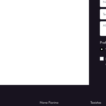
Pre
Nova Fiorino
Taxistas