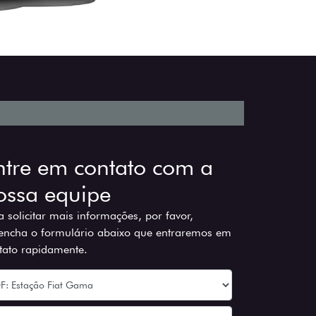
ntre em contato com a
ossa equipe
a solicitar mais informações, por favor,
encha o formulário abaixo que entraremos em
tato rapidamente.