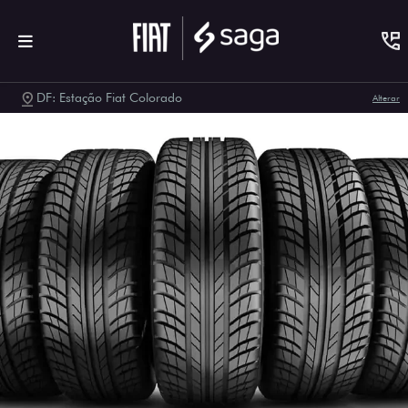
DF: Estação Fiat Colorado
Alterar