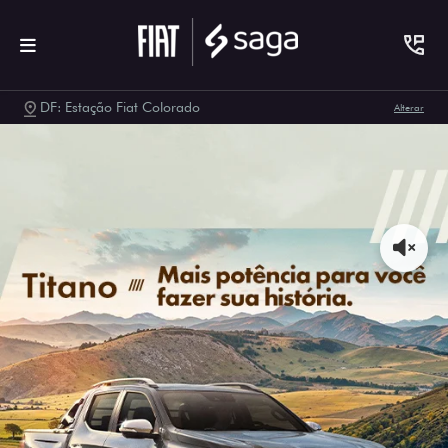
DF: Estação Fiat Colorado
Alterar