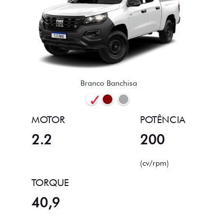
Branco Banchisa
MOTOR
POTÊNCIA
2.2
200
(cv/rpm)
TORQUE
40,9