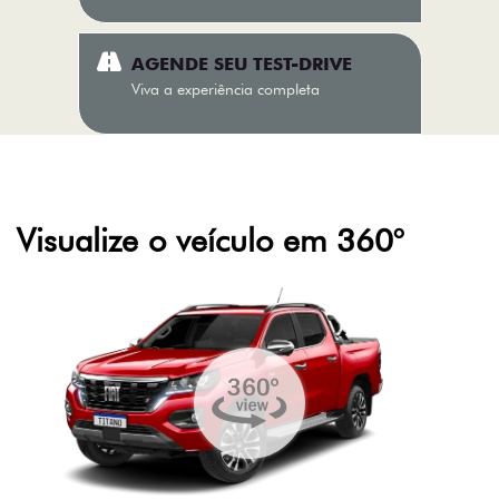
AGENDE SEU TEST-DRIVE
Viva a experiência completa
Visualize o veículo em 360°