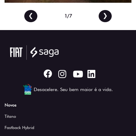
❮
❯
2/7
Desacelere. Seu bem maior é a vida.
Novos
Titano
Fastback Hybrid