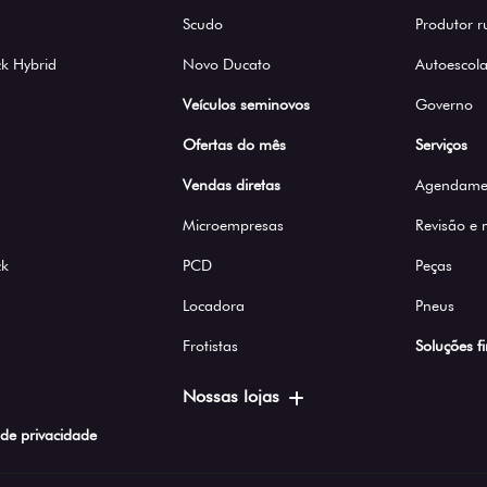
Scudo
Produtor r
k Hybrid
Novo Ducato
Autoescola
Veículos seminovos
Governo
Ofertas do mês
Serviços
Vendas diretas
Agendamen
Microempresas
Revisão e
ck
PCD
Peças
Locadora
Pneus
Frotistas
Soluções f
Nossas lojas
a de privacidade