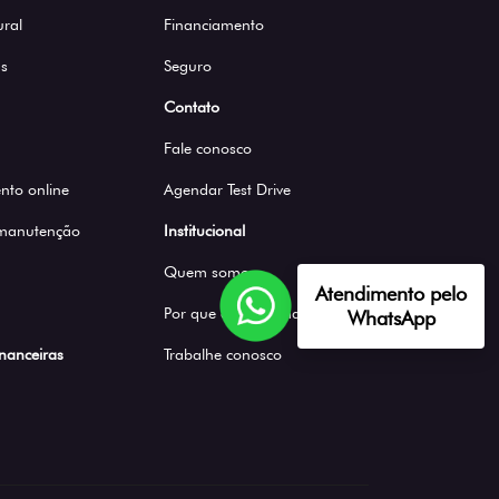
ural
Financiamento
s
Seguro
Contato
Fale conosco
to online
Agendar Test Drive
 manutenção
Institucional
Quem somos
Atendimento pelo
Por que comprar na Saga
WhatsApp
inanceiras
Trabalhe conosco