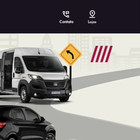
Contato
Lojas