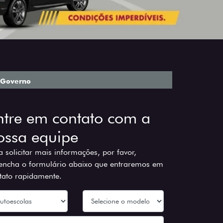
Governo
ntre em contato com a
ossa equipe
a solicitar mais informações, por favor,
encha o formulário abaixo que entraremos em
tato rapidamente.