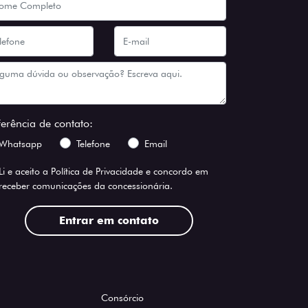
ferência de contato:
Whatsapp
Telefone
Email
Li e aceito a
Política de Privacidade
e concordo em
receber comunicações da concessionária.
Entrar em contato
Consórcio