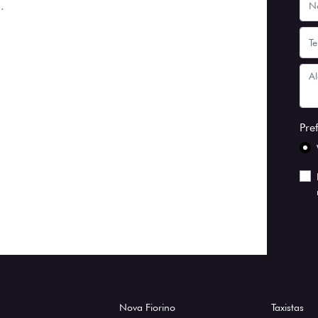
.
Pre
Nova Fiorino
Taxistas