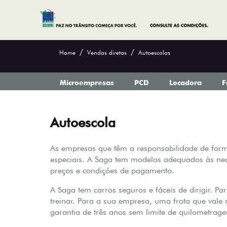
Home
Vendas diretas
Autoescolas
Microempresas
PCD
Locadora
F
Autoescola
As empresas que têm a responsabilidade de for
especiais. A Saga tem modelos adequados às nece
preços e condições de pagamento.
A Saga tem carros seguros e fáceis de dirigir. P
treinar. Para a sua empresa, uma frota que val
garantia de três anos sem limite de quilometrag