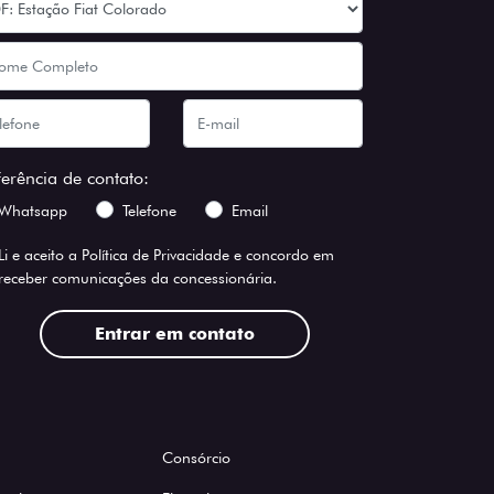
ferência de contato:
Whatsapp
Telefone
Email
Li e aceito a
Política de Privacidade
e concordo em
receber comunicações da concessionária.
Entrar em contato
Consórcio