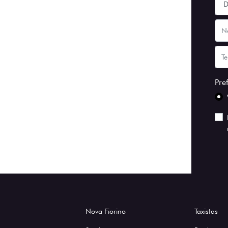
Pre
Nova Fiorino
Taxistas