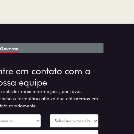
Governo
ntre em contato com a
ossa equipe
a solicitar mais informações, por favor,
encha o formulário abaixo que entraremos em
tato rapidamente.