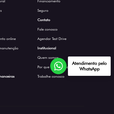
ural
Financiamento
s
Seguro
Contato
Fale conosco
to online
Agendar Test Drive
 manutenção
Institucional
Quem somos
Atendimento pelo
Por que comprar na Saga
WhatsApp
inanceiras
Trabalhe conosco