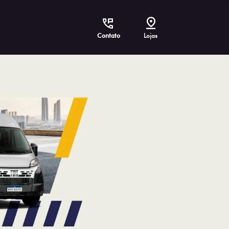
Contato
Lojas