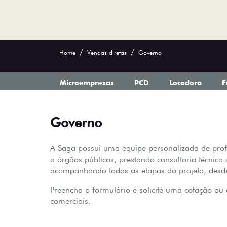
Home
Vendas diretas
Governo
Microempresas
PCD
Locadora
F
Governo
A Saga possui uma equipe personalizada de prof
a órgãos públicos, prestando consultoria técnica
acompanhando todas as etapas do projeto, desde o
Preencha o formulário e solicite uma cotação ou 
comerciais.