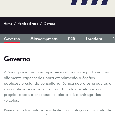
Home
Vendas diretas
Governo
Governo
Microempresas
PCD
Locadora
F
Governo
A Saga possui uma equipe personalizada de profissionais
altamente capacitados para atendimento a órgãos
públicos, prestando consultoria técnica sobre os produtos e
suas aplicações e acompanhando todas as etapas do
projeto, desde o processo licitatório até a entrega dos
veículos.
Preencha o formulário e solicite uma cotação ou a visita de