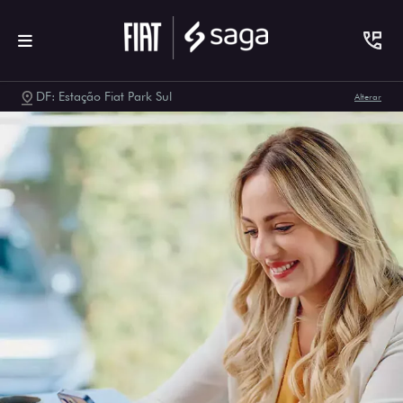
DF: Estação Fiat Park Sul
Alterar