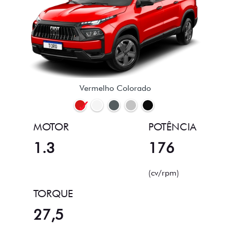
Vermelho Colorado
MOTOR
POTÊNCIA
1.3
176
(cv/rpm)
TORQUE
27,5