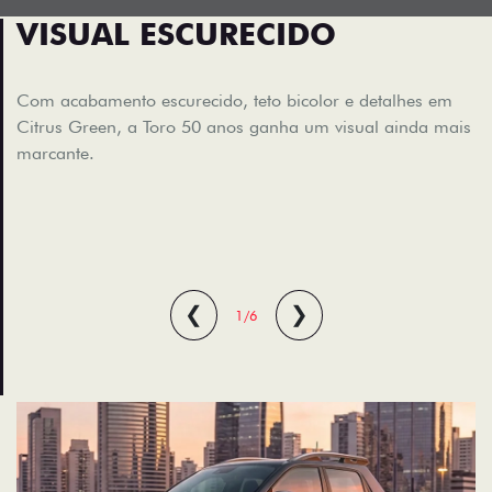
VISUAL ESCURECIDO
Com acabamento escurecido, teto bicolor e detalhes em
Citrus Green, a Toro 50 anos ganha um visual ainda mais
marcante.
❮
❯
1/6