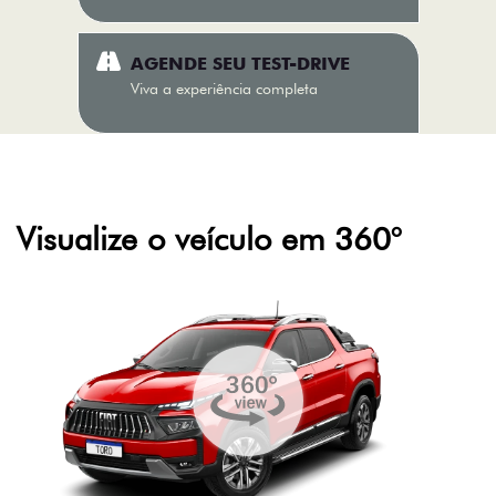
AGENDE SEU TEST-DRIVE
Viva a experiência completa
Visualize o veículo em 360°