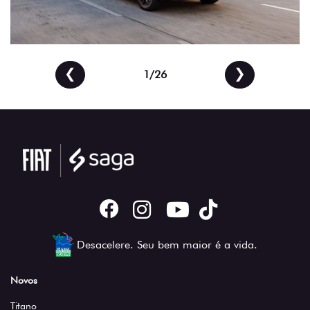
❮
❯
2/26
Desacelere. Seu bem maior é a vida.
Novos
Titano