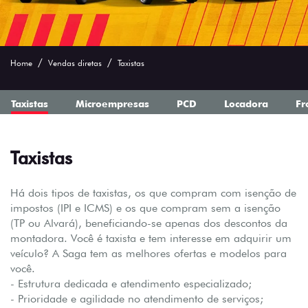
Home
Vendas diretas
Taxistas
Taxistas
Microempresas
PCD
Locadora
Fr
Taxistas
Há dois tipos de taxistas, os que compram com isenção de
impostos (IPI e ICMS) e os que compram sem a isenção
(TP ou Alvará), beneficiando-se apenas dos descontos da
montadora. Você é taxista e tem interesse em adquirir um
veículo? A Saga tem as melhores ofertas e modelos para
você.
- Estrutura dedicada e atendimento especializado;
- Prioridade e agilidade no atendimento de serviços;