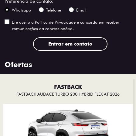
Preferência de contato:
Whatsapp
Telefone
Email
Li e aceito a
Política de Privacidade
e concordo em receber
comunicações da concessionária.
Entrar em contato
Ofertas
FASTBACK
FASTBACK AUDACE TURBO 200 HYBRID FLEX AT 2026