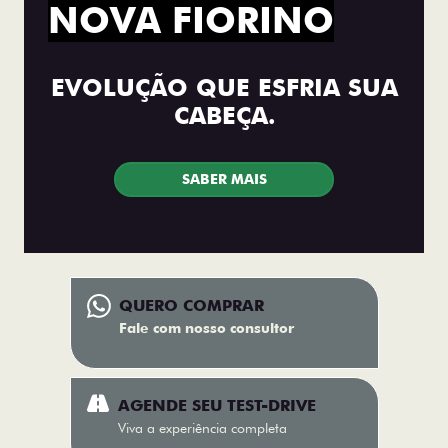
NOVA FIORINO
EVOLUÇÃO QUE ESFRIA SUA
CABEÇA.
SABER MAIS
QUERO COMPRAR
Fale com nosso consultor
AGENDE SEU TEST-DRIVE
Viva a experiência completa