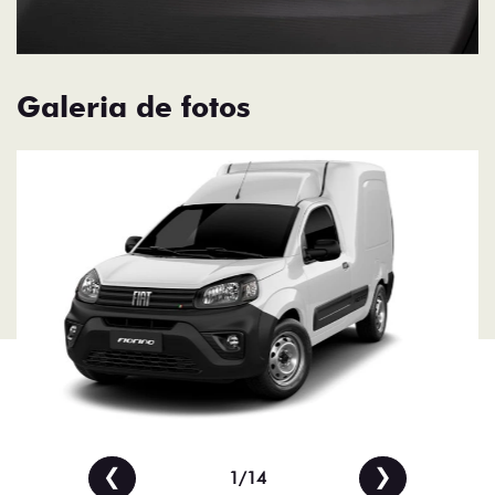
Galeria de fotos
❮
❯
1/14