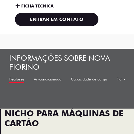
FICHA TÉCNICA
ENTRAR EM CONTATO
INFORMAÇÕES SOBRE NOVA
FIORINO
Features
Ar-condicionado
Capacidade de carga
Fiat + Se
NICHO PARA MÁQUINAS DE
CARTÃO