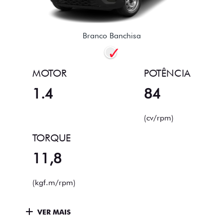
Branco Banchisa
MOTOR
POTÊNCIA
1.4
84
(cv/rpm)
TORQUE
11,8
(kgf.m/rpm)
VER MAIS