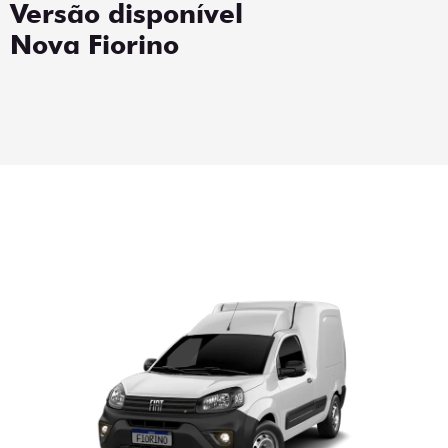
Versão disponível
Nova Fiorino
Fiorino Endurance 1.3
Flex 2027