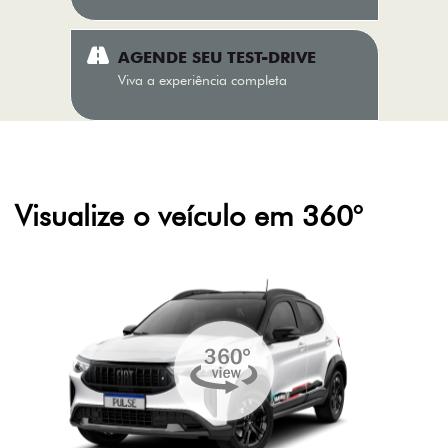
AGENDE SEU TEST-DRIVE
Viva a experiência completa
Visualize o veículo em 360°