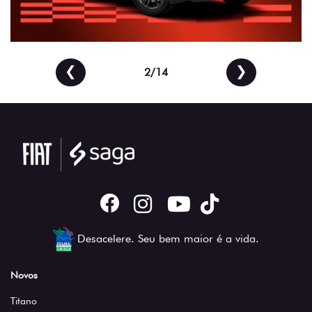
❮
❯
2/14
Desacelere. Seu bem maior é a vida.
Novos
Titano