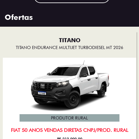
Ofertas
TITANO
TITANO ENDURANCE MULTIJET TURBODIESEL MT 2026
PRODUTOR RURAL
FIAT 50 ANOS VENDAS DIRETAS CNPJ/PROD. RURAL