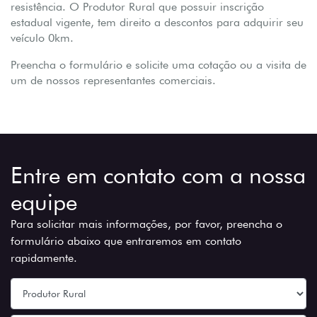
resistência. O Produtor Rural que possuir inscrição
estadual vigente, tem direito a descontos para adquirir seu
veículo 0km.
Preencha o formulário e solicite uma cotação ou a visita de
um de nossos representantes comerciais.
Entre em contato com a nossa
equipe
Para solicitar mais informações, por favor, preencha o
formulário abaixo que entraremos em contato
rapidamente.