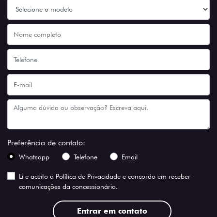
Preferência de contato:
Whatsapp
Telefone
Email
Li e aceito a
Política de Privacidade
e concordo em receber
comunicações da concessionária.
Entrar em contato