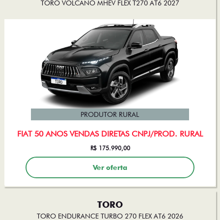
TORO VOLCANO MHEV FLEX T270 AT6 2027
PRODUTOR RURAL
FIAT 50 ANOS VENDAS DIRETAS CNPJ/PROD. RURAL
R$ 175.990,00
Ver oferta
TORO
TORO ENDURANCE TURBO 270 FLEX AT6 2026