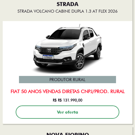
STRADA
STRADA VOLCANO CABINE DUPLA 1.3 AT FLEX 2026
PRODUTOR RURAL
FIAT 50 ANOS VENDAS DIRETAS CNPJ/PROD. RURAL
R$ R$ 131.990,00
Ver oferta
NOVA FIORINO