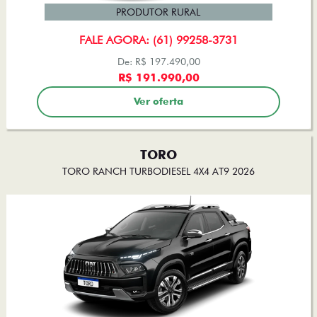
PRODUTOR RURAL
FALE AGORA: (61) 99258-3731
De: R$ 197.490,00
R$ 191.990,00
Ver oferta
TORO
TORO RANCH TURBODIESEL 4X4 AT9 2026