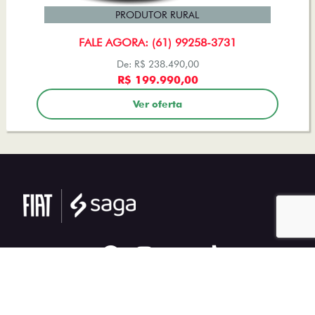
PRODUTOR RURAL
FALE AGORA: (61) 99258-3731
De: R$ 238.490,00
R$ 199.990,00
Ver oferta
Desacelere. Seu bem maior é a vida.