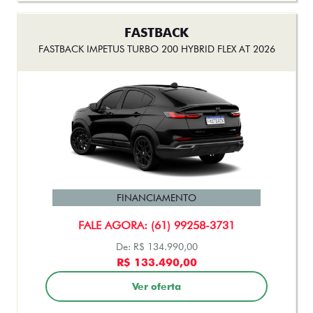
FASTBACK
FASTBACK IMPETUS TURBO 200 HYBRID FLEX AT 2026
FINANCIAMENTO
FALE AGORA: (61) 99258-3731
De: R$ 134.990,00
R$ 133.490,00
Ver oferta