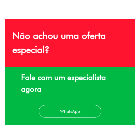
Não achou uma oferta
especial?
Fale com um especialista
agora
WhatsApp