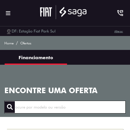
DF: Estação Fiat Park Sul
Alterar
Ofertas Saga Fiat
Home
Ofertas
Financiamento
ENCONTRE UMA OFERTA