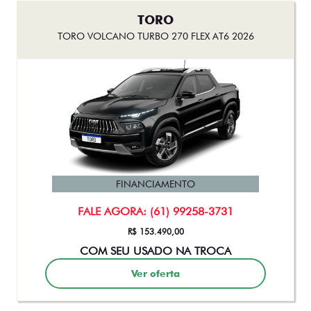
TORO
TORO VOLCANO TURBO 270 FLEX AT6 2026
FINANCIAMENTO
FALE AGORA: (61) 99258-3731
R$ 153.490,00
COM SEU USADO NA TROCA
Ver oferta