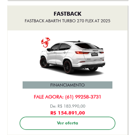
FASTBACK
FASTBACK ABARTH TURBO 270 FLEX AT 2025
FINANCIAMENTO
FALE AGORA: (61) 99258-3731
De: R$ 183.990,00
R$ 154.891,00
Ver oferta