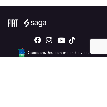
Desacelere. Seu bem maior é a vida.
Novos
Titano
Fastback Hybrid
Mobi
Argo