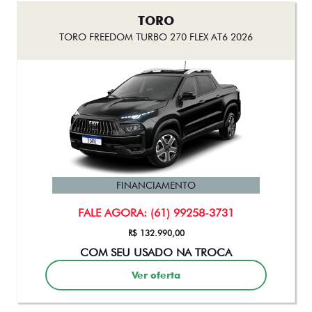
TORO
TORO FREEDOM TURBO 270 FLEX AT6 2026
FINANCIAMENTO
FALE AGORA: (61) 99258-3731
R$ 132.990,00
COM SEU USADO NA TROCA
Ver oferta