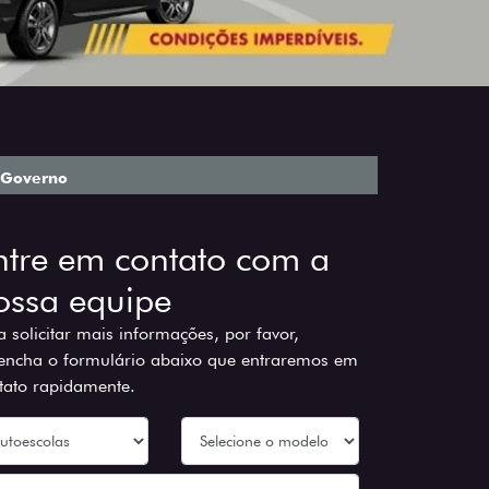
Governo
ntre em contato com a
ossa equipe
a solicitar mais informações, por favor,
encha o formulário abaixo que entraremos em
tato rapidamente.