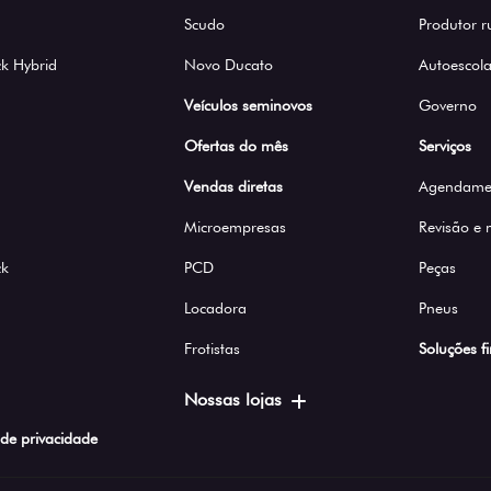
Scudo
Produtor r
k Hybrid
Novo Ducato
Autoescola
Veículos seminovos
Governo
Ofertas do mês
Serviços
Vendas diretas
Agendamen
Microempresas
Revisão e
ck
PCD
Peças
Locadora
Pneus
Frotistas
Soluções f
Nossas lojas
a de privacidade