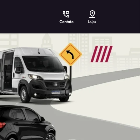
Contato
Lojas