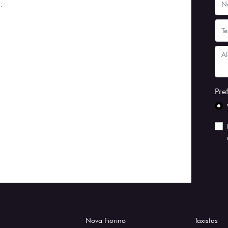
.
Pre
Nova Fiorino
Taxistas