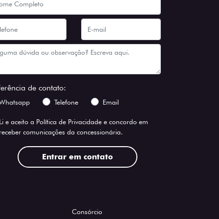
ferência de contato:
Whatsapp
Telefone
Email
Li e aceito a
Política de Privacidade
e concordo em
receber comunicações da concessionária.
Entrar em contato
Consórcio