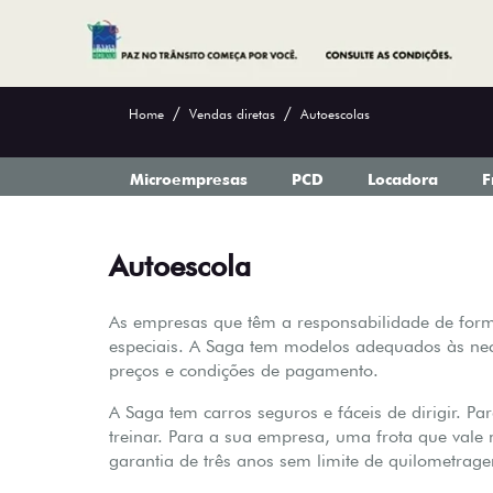
Home
Vendas diretas
Autoescolas
Microempresas
PCD
Locadora
F
Autoescola
As empresas que têm a responsabilidade de for
especiais. A Saga tem modelos adequados às nece
preços e condições de pagamento.
A Saga tem carros seguros e fáceis de dirigir. P
treinar. Para a sua empresa, uma frota que val
garantia de três anos sem limite de quilometrag