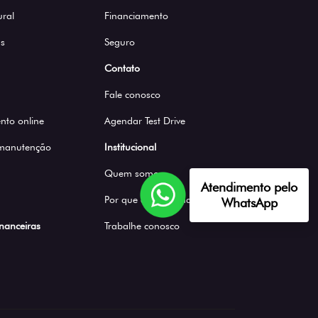
ural
Financiamento
s
Seguro
Contato
Fale conosco
to online
Agendar Test Drive
 manutenção
Institucional
Quem somos
Atendimento pelo
Por que comprar na Saga
WhatsApp
inanceiras
Trabalhe conosco