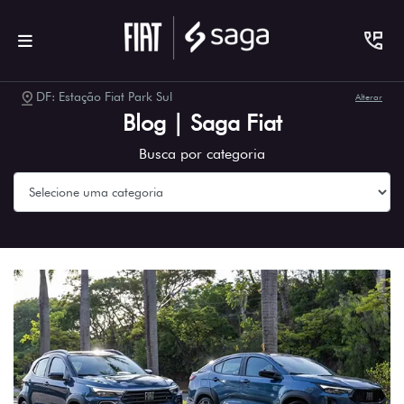
DF: Estação Fiat Park Sul
Alterar
Blog | Saga Fiat
Busca por categoria