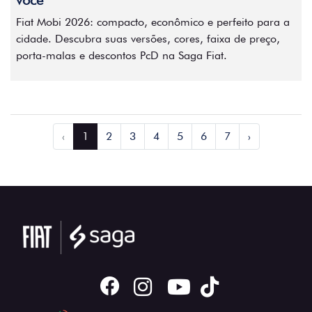
você
Fiat Mobi 2026: compacto, econômico e perfeito para a
cidade. Descubra suas versões, cores, faixa de preço,
porta-malas e descontos PcD na Saga Fiat.
‹
1
2
3
4
5
6
7
›