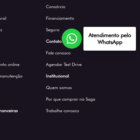
Consórcio
ural
Financiamento
s
Seguro
Atendimento pelo
Contato
WhatsApp
Fale conosco
to online
Agendar Test Drive
 manutenção
Institucional
Quem somos
Por que comprar na Saga
inanceiras
Trabalhe conosco