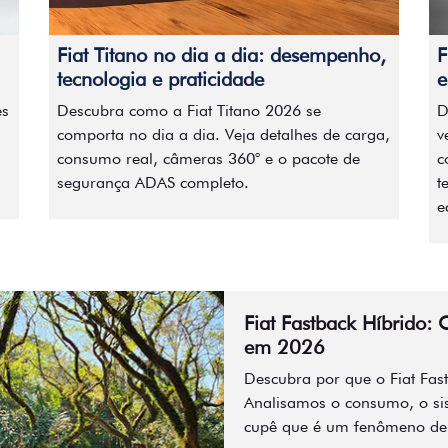
Fiat Titano no dia a dia: desempenho,
F
tecnologia e praticidade
e
es
Descubra como a Fiat Titano 2026 se
D
comporta no dia a dia. Veja detalhes de carga,
v
consumo real, câmeras 360° e o pacote de
c
segurança ADAS completo.
t
e
Fiat Fastback Híbrido: 
em 2026
Descubra por que o Fiat Fas
Analisamos o consumo, o si
cupê que é um fenômeno de