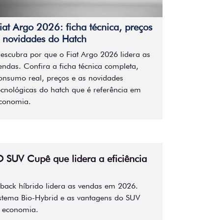
iat Argo 2026: ficha técnica, preços
 novidades do Hatch
escubra por que o Fiat Argo 2026 lidera as
endas. Confira a ficha técnica completa,
onsumo real, preços e as novidades
ecnológicas do hatch que é referência em
conomia.
O SUV Cupê que lidera a eficiência
tback híbrido lidera as vendas em 2026.
stema Bio-Hybrid e as vantagens do SUV
 economia.