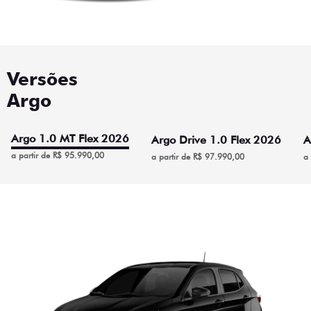
Versões
Argo
Argo 1.0 MT Flex 2026
Argo Drive 1.0 Flex 2026
A
a partir de R$ 95.990,00
a partir de R$ 97.990,00
a
Argo 1.0 MT Flex 2026