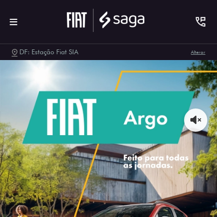
DF: Estação Fiat SIA
Alterar