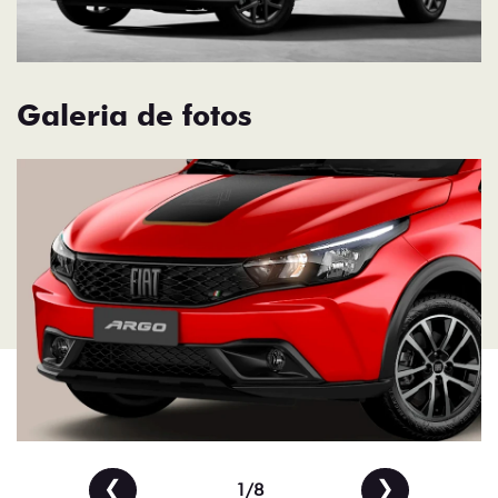
Galeria de fotos
❮
❯
2/8