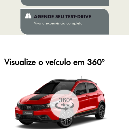
AGENDE SEU TEST-DRIVE
Viva a experiência completa
Visualize o veículo em 360°