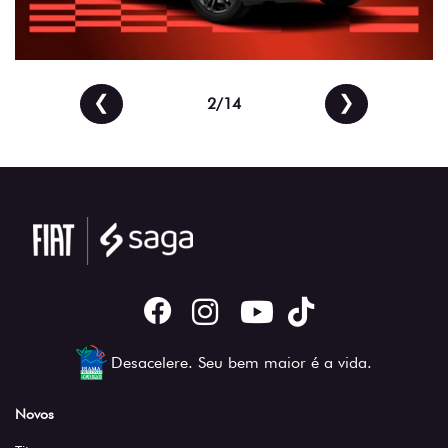
❮
❯
2/14
Desacelere. Seu bem maior é a vida.
Novos