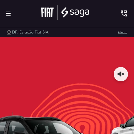
DF: Estação Fiat SIA
Alterar