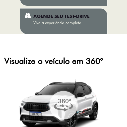
AGENDE SEU TEST-DRIVE
Viva a experiência completa
Visualize o veículo em 360°