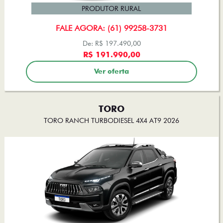
PRODUTOR RURAL
FALE AGORA: (61) 99258-3731
De: R$ 197.490,00
R$ 191.990,00
Ver oferta
TORO
TORO RANCH TURBODIESEL 4X4 AT9 2026