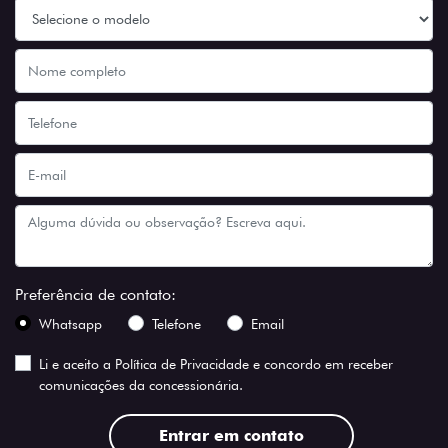
Preferência de contato:
Whatsapp
Telefone
Email
Li e aceito a
Política de Privacidade
e concordo em receber
comunicações da concessionária.
Entrar em contato