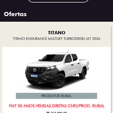
Ofertas
TITANO
TITANO ENDURANCE MULTIJET TURBODIESEL MT 2026
PRODUTOR RURAL
FIAT 50 ANOS VENDAS DIRETAS CNPJ/PROD. RURAL