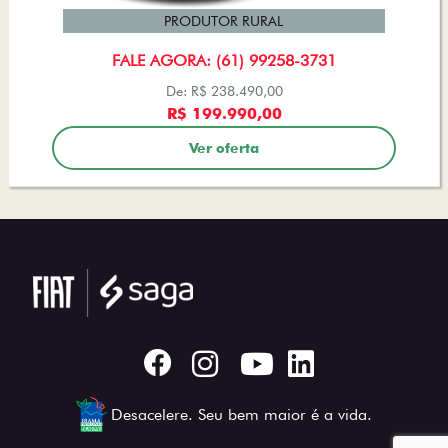
PRODUTOR RURAL
FALE AGORA: (61) 99258-3731
De: R$ 238.490,00
R$ 199.990,00
Ver oferta
Desacelere. Seu bem maior é a vida.