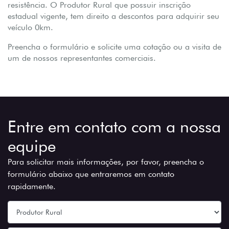
resistência. O Produtor Rural que possuir inscrição
estadual vigente, tem direito a descontos para adquirir seu
veículo 0km.
Preencha o formulário e solicite uma cotação ou a visita de
um de nossos representantes comerciais.
Entre em contato com a nossa
equipe
Para solicitar mais informações, por favor, preencha o
formulário abaixo que entraremos em contato
rapidamente.