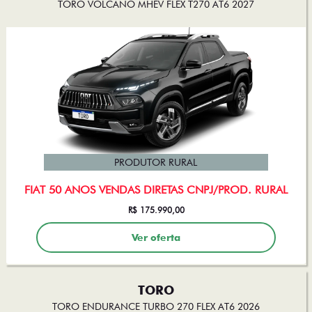
TORO VOLCANO MHEV FLEX T270 AT6 2027
PRODUTOR RURAL
FIAT 50 ANOS VENDAS DIRETAS CNPJ/PROD. RURAL
R$ 175.990,00
Ver oferta
TORO
TORO ENDURANCE TURBO 270 FLEX AT6 2026