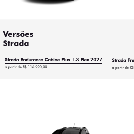
Versões
Strada
Strada Endurance Cabine Plus 1.3 Flex 2027
Strada Fr
a partir de R$ 116.990,00
a partir de R
Strada Endurance Cabine
Plus 1.3 Flex 2027