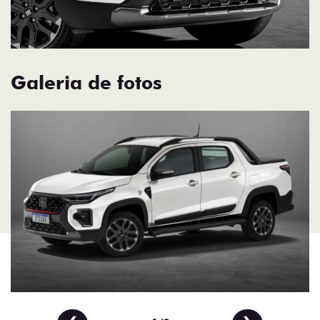
Galeria de fotos
❮
❯