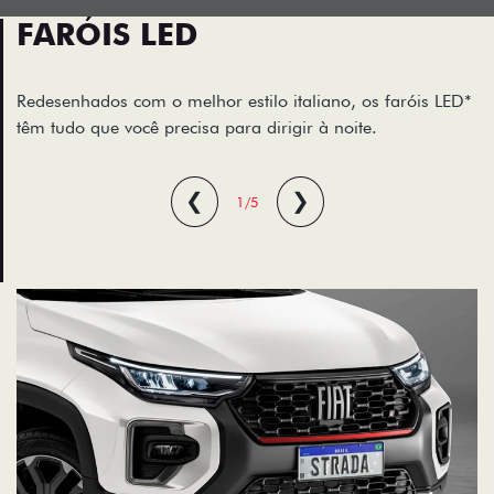
FARÓIS LED
Redesenhados com o melhor estilo italiano, os faróis LED*
têm tudo que você precisa para dirigir à noite.
❮
❯
1/5