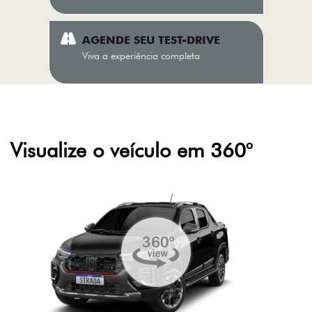
AGENDE SEU TEST-DRIVE
Viva a experiência completa
Visualize o veículo em 360°