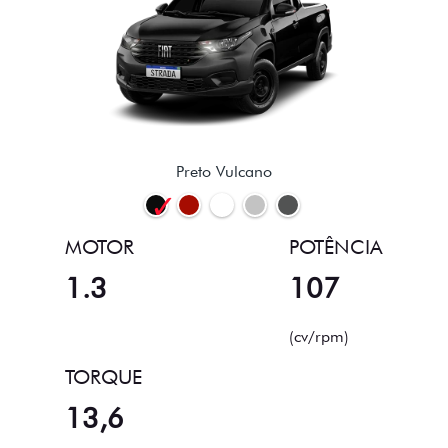
Preto Vulcano
MOTOR
POTÊNCIA
1.3
107
(cv/rpm)
TORQUE
13,6