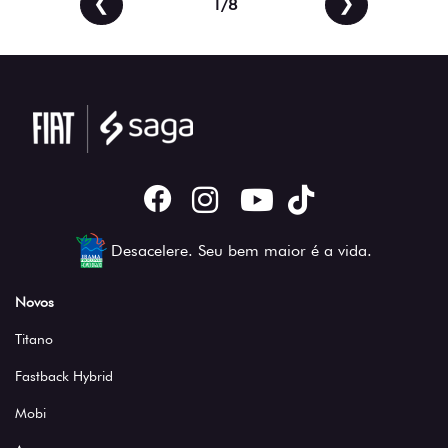
2/8
Desacelere. Seu bem maior é a vida.
Novos
Titano
Fastback Hybrid
Mobi