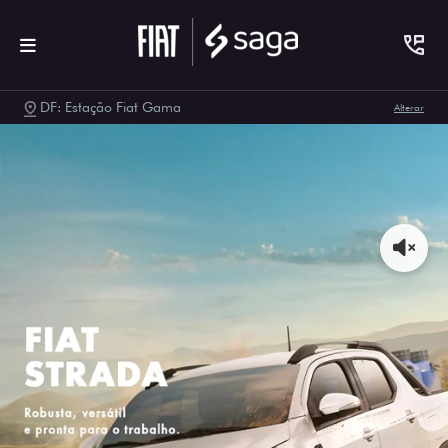
DF: Estação Fiat Gama
Alterar