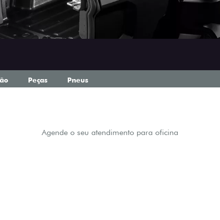
ção
Peças
Pneus
Agende o seu atendimento para oficina