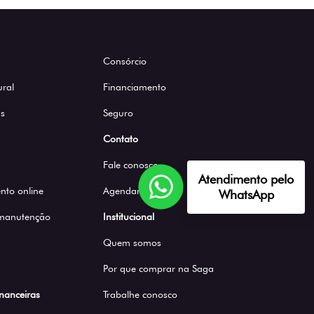
Consórcio
ural
Financiamento
s
Seguro
Contato
Fale conosco
Atendimento pelo
to online
Agendar Test Drive
WhatsApp
 manutenção
Institucional
Quem somos
Por que comprar na Saga
inanceiras
Trabalhe conosco