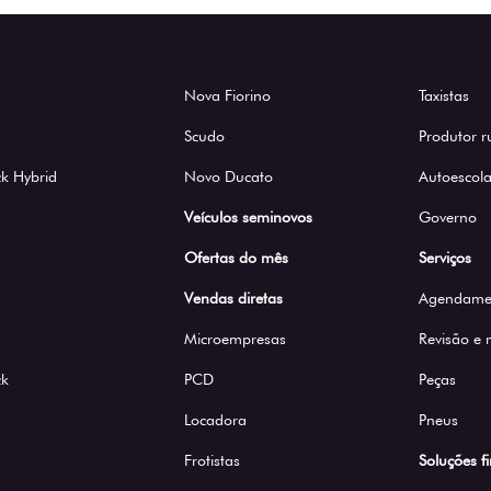
Nova Fiorino
Taxistas
Scudo
Produtor r
k Hybrid
Novo Ducato
Autoescola
Veículos seminovos
Governo
Ofertas do mês
Serviços
Vendas diretas
Agendamen
Microempresas
Revisão e
ck
PCD
Peças
Locadora
Pneus
Frotistas
Soluções f