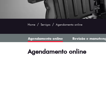
Home
Serviços
Agendamento online
Agendamento online
Revisão e manuten
Agendamento online