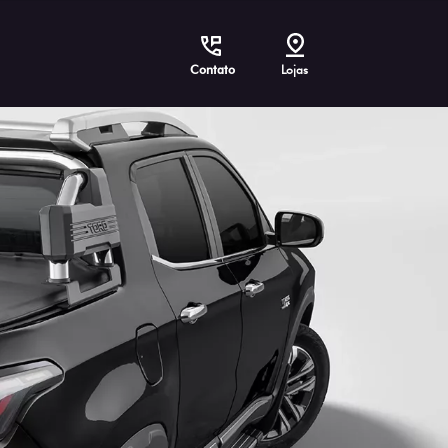
Contato
Lojas