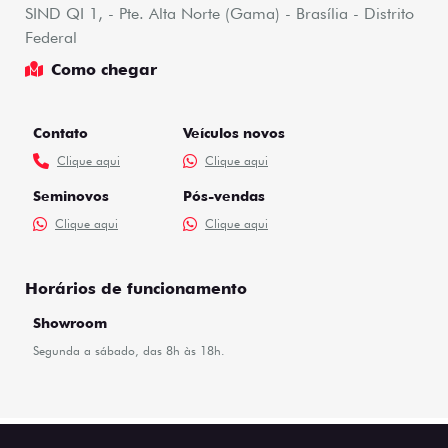
SIND QI 1, - Pte. Alta Norte (Gama) - Brasília - Distrito
Federal
Como chegar
Contato
Veículos novos
Clique aqui
Clique aqui
Seminovos
Pós-vendas
Clique aqui
Clique aqui
Horários de funcionamento
Showroom
Segunda a sábado, das 8h às 18h.