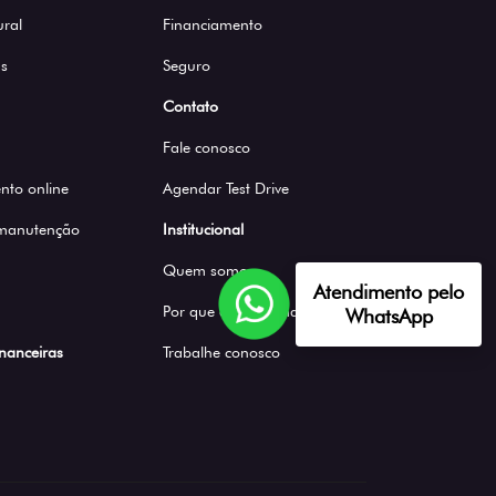
ural
Financiamento
s
Seguro
Contato
Fale conosco
to online
Agendar Test Drive
 manutenção
Institucional
Quem somos
Atendimento pelo
Por que comprar na Saga
WhatsApp
inanceiras
Trabalhe conosco