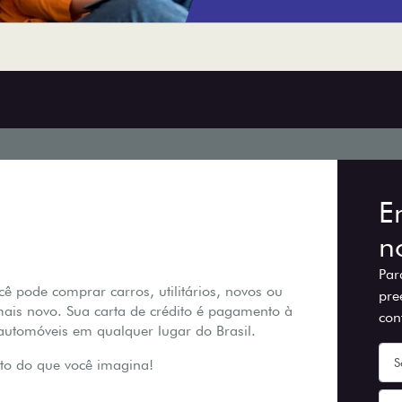
E
n
Par
 pode comprar carros, utilitários, novos ou
pre
ais novo. Sua carta de crédito é pagamento à
con
 automóveis em qualquer lugar do Brasil.
to do que você imagina!