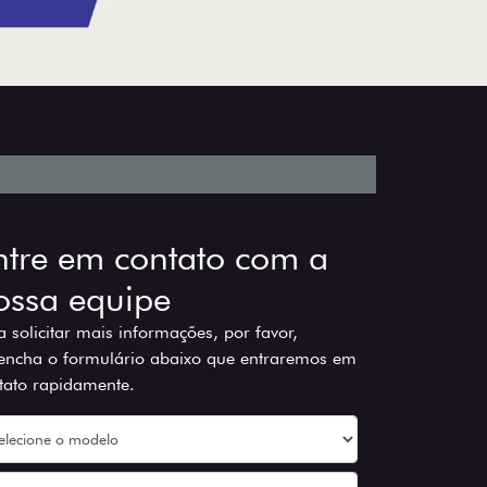
ntre em contato com a
ossa equipe
a solicitar mais informações, por favor,
encha o formulário abaixo que entraremos em
tato rapidamente.