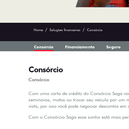
Home
Soluções financeiras
Consórcio
Consórcio
Financiamento
Seguro
Consórcio
Consórcio
Com uma carta de crédito do Consórcio Saga você
seminovos, motos ou trocar seu veículo por um m
vista, por isso você pode negociar descontos em
Com o Consórcio Saga esse sonho está mais per