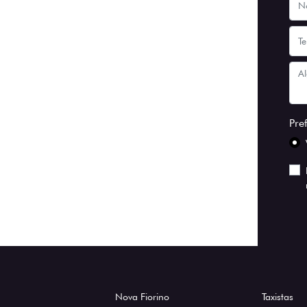
Pre
Nova Fiorino
Taxistas