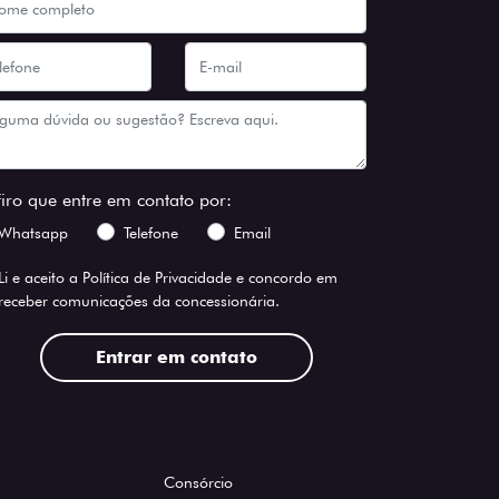
firo que entre em contato por:
Whatsapp
Telefone
Email
Li e aceito a
Política de Privacidade
e concordo em
receber comunicações da concessionária.
Entrar em contato
Consórcio