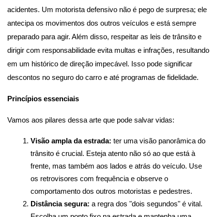
acidentes. Um motorista defensivo não é pego de surpresa; ele 
antecipa os movimentos dos outros veículos e está sempre 
preparado para agir. Além disso, respeitar as leis de trânsito e 
dirigir com responsabilidade evita multas e infrações, resultando 
em um histórico de direção impecável. Isso pode significar 
descontos no seguro do carro e até programas de fidelidade.
Princípios essenciais
Vamos aos pilares dessa arte que pode salvar vidas:
Visão ampla da estrada:
 ter uma visão panorâmica do 
trânsito é crucial. Esteja atento não só ao que está à 
frente, mas também aos lados e atrás do veículo. Use 
os retrovisores com frequência e observe o 
comportamento dos outros motoristas e pedestres.
Distância segura:
 a regra dos "dois segundos" é vital. 
Escolha um ponto fixo na estrada e mantenha uma 