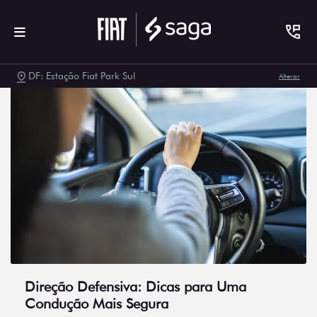
DF: Estação Fiat Park Sul
Alterar
Direção Defensiva: Dicas para Uma
Condução Mais Segura