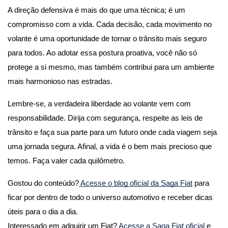
A direção defensiva é mais do que uma técnica; é um 
compromisso com a vida. Cada decisão, cada movimento no 
volante é uma oportunidade de tornar o trânsito mais seguro 
para todos. Ao adotar essa postura proativa, você não só 
protege a si mesmo, mas também contribui para um ambiente 
mais harmonioso nas estradas.
Lembre-se, a verdadeira liberdade ao volante vem com 
responsabilidade. Dirija com segurança, respeite as leis de 
trânsito e faça sua parte para um futuro onde cada viagem seja 
uma jornada segura. Afinal, a vida é o bem mais precioso que 
temos. Faça valer cada quilômetro.
Gostou do conteúdo?
 Acesse o blog oficial da Saga Fiat
 para 
ficar por dentro de todo o universo automotivo e receber dicas 
úteis para o dia a dia.
Interessado em adquirir um Fiat? 
Acesse a Saga Fiat oficial 
e 