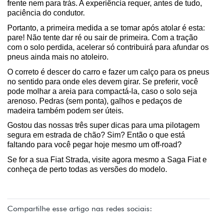
frente nem para trás. A experiência requer, antes de tudo, 
paciência do condutor.
Portanto, a primeira medida a se tomar após atolar é esta: 
pare! Não tente dar ré ou sair de primeira. Com a tração 
com o solo perdida, acelerar só contribuirá para afundar os 
pneus ainda mais no atoleiro.
O correto é descer do carro e fazer um calço para os pneus 
no sentido para onde eles devem girar. Se preferir, você 
pode molhar a areia para compactá-la, caso o solo seja 
arenoso. Pedras (sem ponta), galhos e pedaços de 
madeira também podem ser úteis.
Gostou das nossas três super dicas para uma pilotagem 
segura em estrada de chão? Sim? Então o que está 
faltando para você pegar hoje mesmo um off-road?
Se for a sua Fiat Strada, visite agora mesmo a Saga Fiat e 
conheça de perto todas as versões do modelo.
Compartilhe esse artigo nas redes sociais: