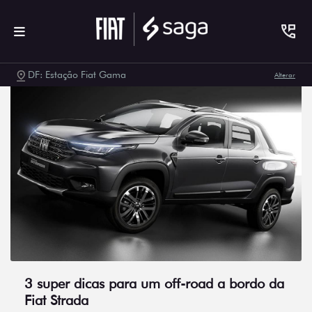
DF: Estação Fiat Gama
Alterar
3 super dicas para um off-road a bordo da
Fiat Strada