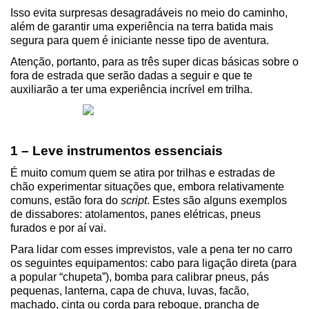
Isso evita surpresas desagradáveis no meio do caminho, 
além de garantir uma experiência na terra batida mais 
segura para quem é iniciante nesse tipo de aventura.
Atenção, portanto, para as três super dicas básicas sobre o 
fora de estrada que serão dadas a seguir e que te 
auxiliarão a ter uma experiência incrível em trilha.
1 – Leve instrumentos essenciais
É muito comum quem se atira por trilhas e estradas de 
chão experimentar situações que, embora relativamente 
comuns, estão fora do 
script
. Estes são alguns exemplos 
de dissabores: atolamentos, panes elétricas, pneus 
furados e por aí vai.
Para lidar com esses imprevistos, vale a pena ter no carro 
os seguintes equipamentos: cabo para ligação direta (para 
a popular “chupeta”), bomba para calibrar pneus, pás 
pequenas, lanterna, capa de chuva, luvas, facão, 
machado, cinta ou corda para reboque, prancha de 