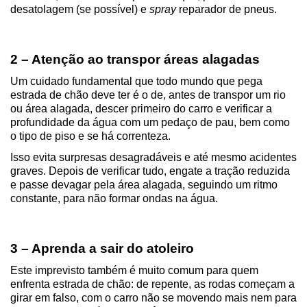
desatolagem (se possível) e 
spray
 reparador de pneus.
2 – Atenção ao transpor áreas alagadas
Um cuidado fundamental que todo mundo que pega 
estrada de chão deve ter é o de, antes de transpor um rio 
ou área alagada, descer primeiro do carro e verificar a 
profundidade da água com um pedaço de pau, bem como 
o tipo de piso e se há correnteza.
Isso evita surpresas desagradáveis e até mesmo acidentes 
graves. Depois de verificar tudo, engate a tração reduzida 
e passe devagar pela área alagada, seguindo um ritmo 
constante, para não formar ondas na água.
3 – Aprenda a sair do atoleiro
Este imprevisto também é muito comum para quem 
enfrenta estrada de chão: de repente, as rodas começam a 
girar em falso, com o carro não se movendo mais nem para 