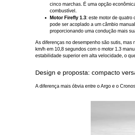
cinco marchas. É uma opção econômica,
combustível.
Motor Firefly 1.3
: este motor de quatro 
pode ser acoplado a um câmbio manual 
proporcionando uma condução mais suav
As diferenças no desempenho são sutis, mas n
km/h em 10,8 segundos com o motor 1.3 manua
estabilidade superior em alta velocidade, o q
Design e proposta: compacto versá
A diferença mais óbvia entre o Argo e o Cronos