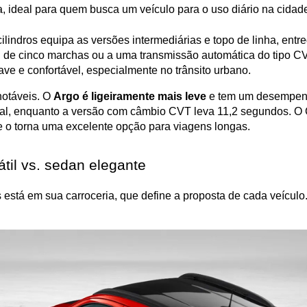
 ideal para quem busca um veículo para o uso diário na cid
cilindros equipa as versões intermediárias e topo de linha, entr
de cinco marchas ou a uma transmissão automática do tipo CVT
e e confortável, especialmente no trânsito urbano.
otáveis. O 
Argo é ligeiramente mais leve 
e tem um desempenh
l, enquanto a versão com câmbio CVT leva 11,2 segundos. O 
ue o torna uma excelente opção para viagens longas.
til vs. sedan elegante
 está em sua carroceria, que define a proposta de cada veículo