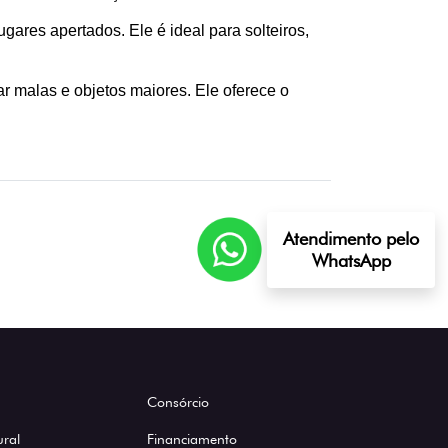
gares apertados. Ele é ideal para solteiros, 
r malas e objetos maiores. Ele oferece o 
Atendimento pelo
WhatsApp
Consórcio
ural
Financiamento