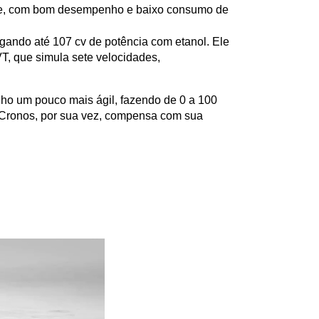
ade, com bom desempenho e baixo consumo de 
egando até 107 cv de potência com etanol. Ele 
, que simula sete velocidades, 
o um pouco mais ágil, fazendo de 0 a 100 
Cronos, por sua vez, compensa com sua 
.