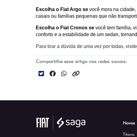
Escolha o Fiat Argo se 
você mora na cidade, p
casais ou famílias pequenas que não transpo
Escolha o Fiat Cronos se 
você tem família, v
conforto e a estabilidade de um sedan, tornand
Para tirar a dúvida de uma vez por todas, visi
Compartilhe esse artigo nas redes sociais:
Novos
Titano