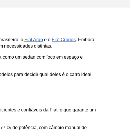
asileiro: o 
Fiat Argo
 e o 
Fiat Cronos
. Embora 
 necessidades distintas. 
lha como um sedan com foco em espaço e 
delos para decidir qual deles é o carro ideal 
s
entes e confiáveis da Fiat, o que garante um 
é 77 cv de potência, com câmbio manual de 