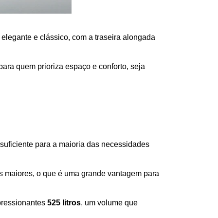
elegante e clássico, com a traseira alongada 
 para quem prioriza espaço e conforto, seja 
suficiente para a maioria das necessidades 
os maiores, o que é uma grande vantagem para 
pressionantes
 525 litros
, um volume que 