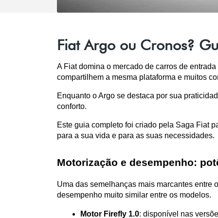
Fiat Argo ou Cronos? Gui
A Fiat domina o mercado de carros de entrada e
compartilhem a mesma plataforma e muitos com
Enquanto o Argo se destaca por sua praticida
conforto.
Este guia completo foi criado pela Saga Fiat pa
para a sua vida e para as suas necessidades.
Motorização e desempenho: potê
Uma das semelhanças mais marcantes entre o A
desempenho muito similar entre os modelos.
Motor Firefly 1.0
: disponível nas versõ