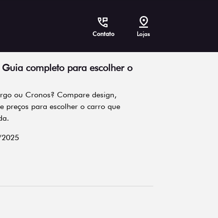
Contato
Lojas
 Guia completo para escolher o
 Argo ou Cronos? Compare design,
e preços para escolher o carro que
da.
/2025