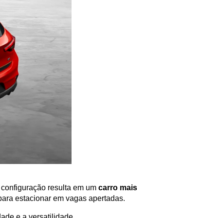
a configuração resulta em um 
carro mais 
 para estacionar em vagas apertadas. 
ade e a versatilidade.