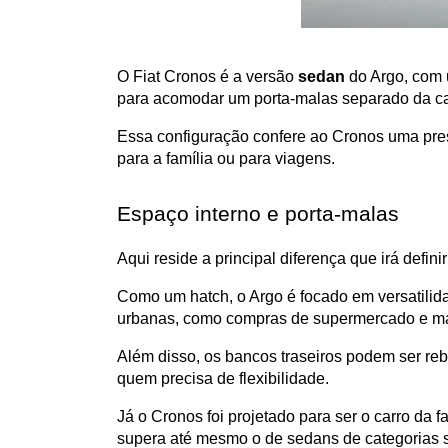
O Fiat Cronos é a versão 
sedan
 do Argo, com 
para acomodar um porta-malas separado da ca
Essa configuração confere ao Cronos uma pre
para a família ou para viagens.
Espaço interno e porta-malas
Aqui reside a principal diferença que irá defin
Como um hatch, o Argo é focado em versatilid
urbanas, como compras de supermercado e ma
Além disso, os bancos traseiros podem ser reb
quem precisa de flexibilidade.
Já o Cronos foi projetado para ser o carro da
supera até mesmo o de sedans de categorias s