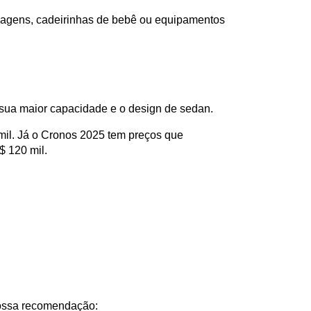
agagens, cadeirinhas de bebê ou equipamentos 
 sua maior capacidade e o design de sedan. 
il. Já o Cronos 2025 tem preços que 
$ 120 mil.
 nossa recomendação: