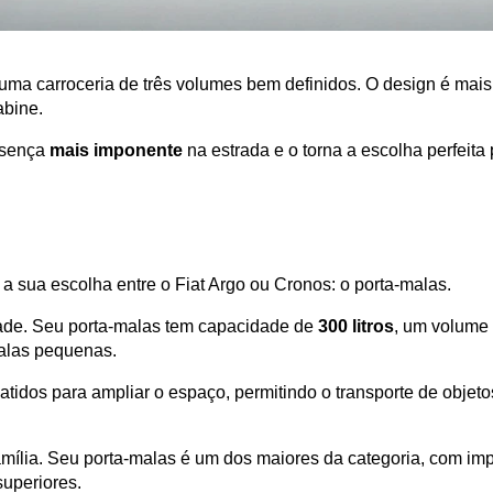
uma carroceria de três volumes bem definidos. O design é mais 
bine. 
sença 
mais imponente
 na estrada e o torna a escolha perfeita
ir a sua escolha entre o Fiat Argo ou Cronos: o porta-malas.
ade. Seu porta-malas tem capacidade de
 300 litros
, um volume 
las pequenas. 
atidos para ampliar o espaço, permitindo o transporte de objet
 família. Seu porta-malas é um dos maiores da categoria, com im
uperiores. 