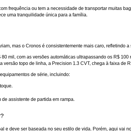
 com frequência ou tem a necessidade de transportar muitas b
ce uma tranquilidade única para a família.
riam, mas o Cronos é consistentemente mais caro, refletindo a
 80 mil, com as versões automáticas ultrapassando os R$ 100 m
rsão topo de linha, a Precision 1.3 CVT, chega à faixa de R
quipamentos de série, incluindo:
 toque.
m de assistente de partida em rampa.
r?
oal e deve ser baseada no seu estilo de vida. Porém, aqui vai