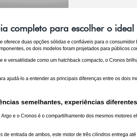
a completo para escolher o ideal
 oferece duas opções sólidas e confiáveis para o consumidor br
ponentes, os dois modelos foram projetados para públicos com
de e versatilidade como um hatchback compacto, o Cronos bri
ra ajudá-lo a entender as principais diferenças entre os dois mo
ncias semelhantes, experiências diferente
rgo e o Cronos é o compartilhamento dos mesmos motores efici
es de entrada de ambos, este motor de três cilindros entrega at