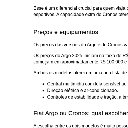
Esse é um diferencial crucial para quem viaja
esportivos. A capacidade extra do Cronos ofere
Preços e equipamentos
Os preços das versões do Argo e do Cronos va
Os preços do Argo 2025 iniciam na faixa de R$
começam em aproximadamente R$ 100.000 e a ve
Ambos os modelos oferecem uma boa lista de e
Central multimídia com tela sensível ao
Direção elétrica e ar-condicionado.
Controles de estabilidade e tração, alé
Fiat Argo ou Cronos: qual escolhe
A escolha entre os dois modelos é muito pess