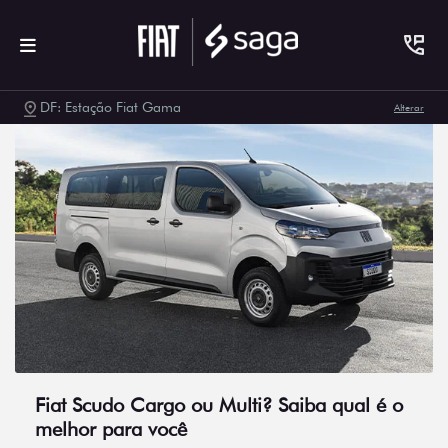
DF: Estação Fiat Gama
Alterar
Fiat Scudo Cargo ou Multi? Saiba qual é o
melhor para você