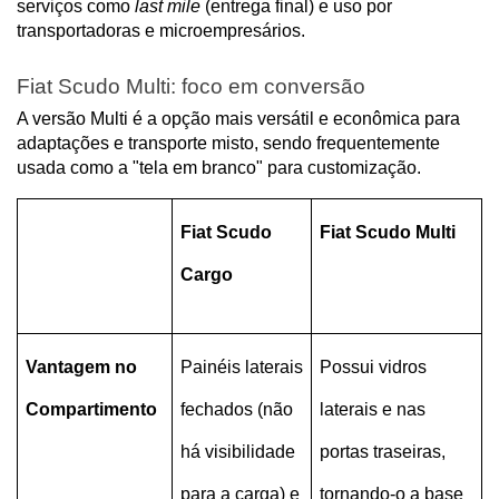
serviços como 
last mile
 (entrega final) e uso por 
transportadoras e microempresários.
Fiat Scudo Multi: foco em conversão
A versão Multi é a opção mais versátil e econômica para 
adaptações e transporte misto, sendo frequentemente 
usada como a "tela em branco" para customização.
Fiat Scudo 
Fiat Scudo Multi
Cargo
Vantagem no 
Painéis laterais 
Possui vidros 
Compartimento
fechados (não 
laterais e nas 
há visibilidade 
portas traseiras, 
para a carga) e 
tornando-o a base 