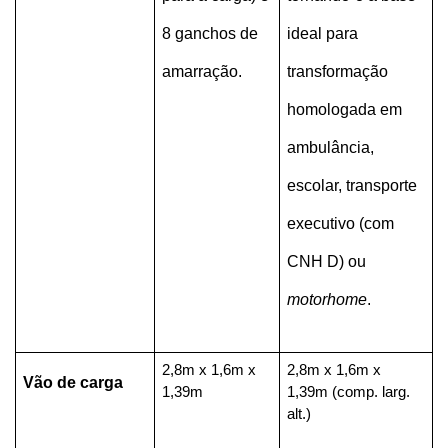
8 ganchos de 
ideal para 
amarração.
transformação 
homologada em 
ambulância, 
escolar, transporte 
executivo (com 
CNH D) ou 
motorhome
.
2,8m x 1,6m x 
2,8m x 1,6m x 
Vão de carga
1,39m
1,39m (comp. larg. 
alt.)