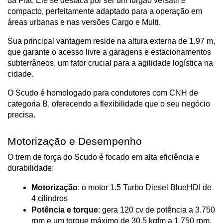
da Fiat. Ele se destaca por ser um furgão versátil e 
compacto, perfeitamente adaptado para a operação em 
áreas urbanas e nas versões Cargo e Multi.
Sua principal vantagem reside na altura externa de 1,97 m, 
que garante o acesso livre a garagens e estacionamentos 
subterrâneos, um fator crucial para a agilidade logística na 
cidade. 
O Scudo é homologado para condutores com CNH de 
categoria B, oferecendo a flexibilidade que o seu negócio 
precisa.
Motorização e Desempenho
O trem de força do Scudo é focado em alta eficiência e 
durabilidade:
Motorização
: o motor 1.5 Turbo Diesel BlueHDI de 
4 cilindros
Potência e torque
: gera 120 cv de potência a 3.750 
rpm e um torque máximo de 30,5 kgfm a 1.750 rpm. 