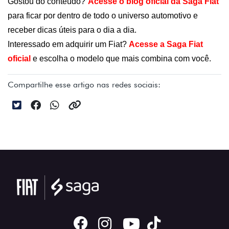
Gostou do conteúdo?
Acesse o blog oficial da Saga Fiat
para ficar por dentro de todo o universo automotivo e 
receber dicas úteis para o dia a dia.
Interessado em adquirir um Fiat? 
Acesse a Saga Fiat 
oficial 
e escolha o modelo que mais combina com você.
Compartilhe esse artigo nas redes sociais: