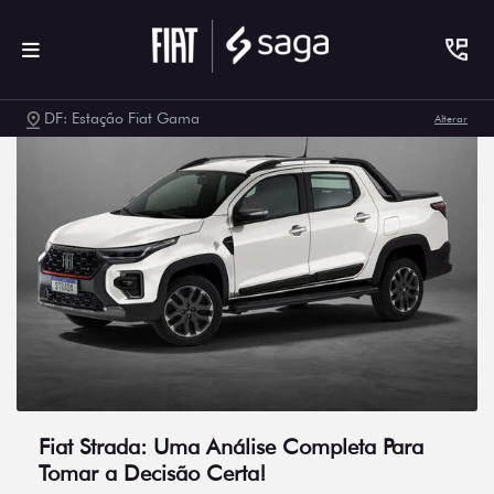
DF: Estação Fiat Gama
Alterar
Fiat Strada: Uma Análise Completa Para
Tomar a Decisão Certa!