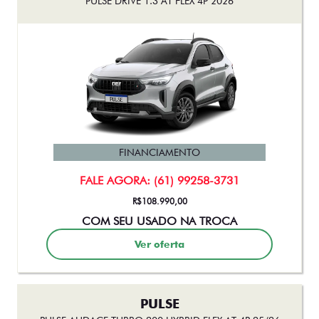
FINANCIAMENTO
FALE AGORA: (61) 99258-3731
R$108.990,00
COM SEU USADO NA TROCA
Ver oferta
PULSE
PULSE AUDACE TURBO 200 HYBRID FLEX AT 4P 25/26