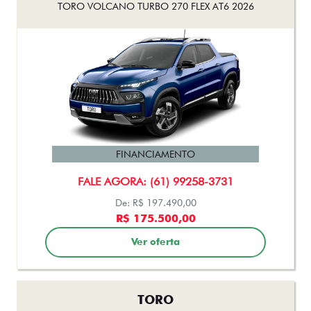
FINANCIAMENTO
FALE AGORA: (61) 99258-3731
De: R$ 197.490,00
R$ 175.500,00
Ver oferta
TORO
TORO RANCH TURBODIESEL 4X4 AT9 2026