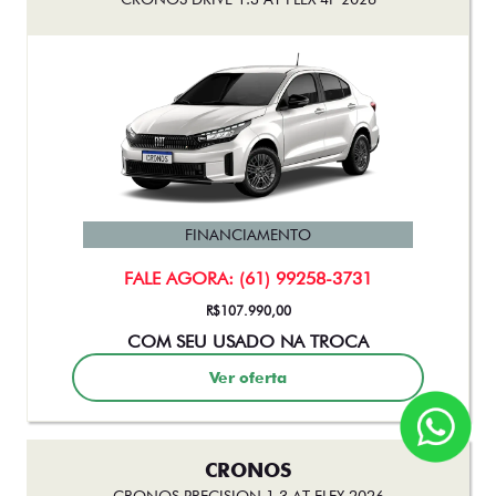
FINANCIAMENTO
FALE AGORA: (61) 99258-3731
R$107.990,00
COM SEU USADO NA TROCA
Ver oferta
CRONOS
CRONOS PRECISION 1.3 AT FLEX 2026