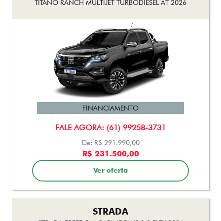
FINANCIAMENTO
FALE AGORA: (61) 99258-3731
De: R$ 291.990,00
R$ 231.500,00
Ver oferta
STRADA
STRADA FREEDOM CABINE PLUS 1.3 FLEX 2026