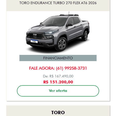
FINANCIAMENTO
FALE AGORA: (61) 99258-3731
De: R$ 167.490,00
R$ 151.200,00
Ver oferta
TORO
TORO FREEDOM TURBO 270 FLEX AT6 2027