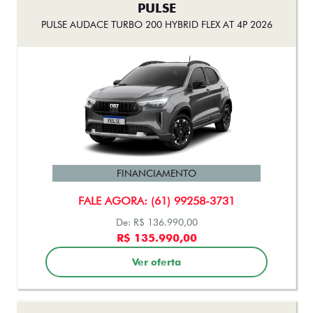
PULSE AUDACE TURBO 200 HYBRID FLEX AT 4P 2026
FINANCIAMENTO
FALE AGORA: (61) 99258-3731
De: R$ 136.990,00
R$ 135.990,00
Ver oferta
FASTBACK