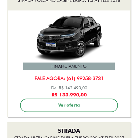
FINANCIAMENTO
FALE AGORA: (61) 99258-3731
De: R$ 142.490,00
R$ 133.990,00
Ver oferta
STRADA
STRADA ULTRA CABINE DUPLA TURBO 200 AT FLEX 2027