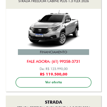
FINANCIAMENTO
FALE AGORA: (61) 99258-3731
De: R$ 123.990,00
R$ 119.500,00
Ver oferta
STRADA
STRADA FREEDOM CABINE DUPLA 1.3 FLEX 2026