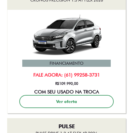
FINANCIAMENTO
FALE AGORA: (61) 99258-3731
R$109.990,00
COM SEU USADO NA TROCA
Ver oferta
PULSE
PULSE DRIVE 1.3 AT FLEX 4P 2026