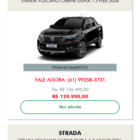
FINANCIAMENTO
FALE AGORA: (61) 99258-3731
De: R$ 136.490,00
R$ 129.990,00
Ver oferta
STRADA
STRADA VOLCANO CABINE DUPLA 1.3 AT FLEX 2026