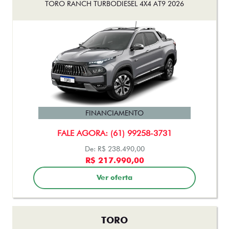
FINANCIAMENTO
FALE AGORA: (61) 99258-3731
De: R$ 238.490,00
R$ 217.990,00
Ver oferta
TORO
TORO ULTRA TURBO 270 FLEX 2026