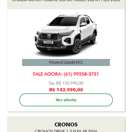
FINANCIAMENTO
FALE AGORA: (61) 99258-3731
De: R$ 153.990,00
R$ 142.990,00
Ver oferta
CRONOS
CRONOS DRIVE 1.3 FLEX 4P 2026