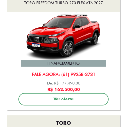
FINANCIAMENTO
FALE AGORA: (61) 99258-3731
De: R$ 177.490,00
R$ 162.500,00
Ver oferta
TORO
TORO VOLCANO TURBO 270 FLEX AT6 2026