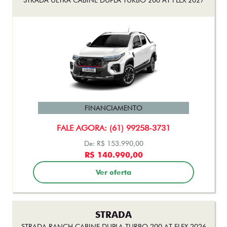
FINANCIAMENTO
FALE AGORA: (61) 99258-3731
De: R$ 153.990,00
R$ 140.990,00
Ver oferta
STRADA
STRADA RANCH CABINE DUPLA TURBO 200 AT FLEX 2026