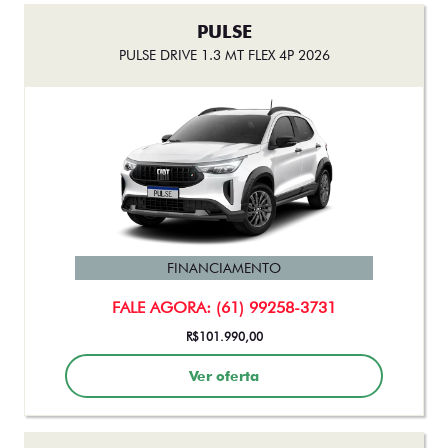
PULSE
PULSE DRIVE 1.3 MT FLEX 4P 2026
FINANCIAMENTO
FALE AGORA: (61) 99258-3731
R$101.990,00
Ver oferta
PULSE