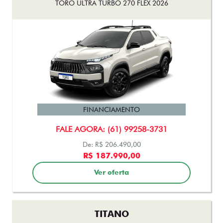
FINANCIAMENTO
FALE AGORA: (61) 99258-3731
De: R$ 206.490,00
R$ 187.990,00
Ver oferta
TITANO
TITANO RANCH MULTIJET TURBODIESEL AT 2026