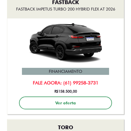
FASTBACK IMPETUS TURBO 200 HYBRID FLEX AT 2026
FINANCIAMENTO
FALE AGORA: (61) 99258-3731
R$158.500,00
Ver oferta
TORO
TORO ENDURANCE TURBO 270 FLEX AT6 2026