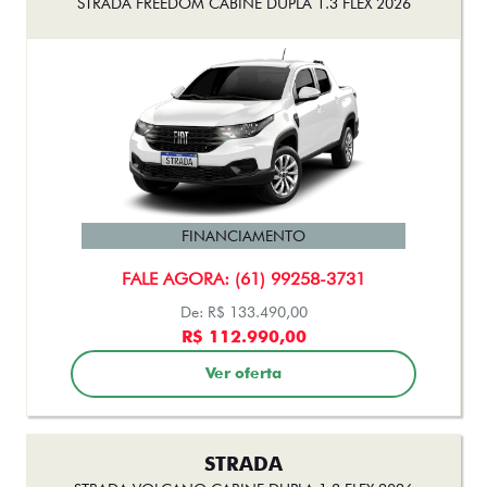
FINANCIAMENTO
FALE AGORA: (61) 99258-3731
De: R$ 133.490,00
R$ 112.990,00
Ver oferta
STRADA
STRADA VOLCANO CABINE DUPLA 1.3 FLEX 2026