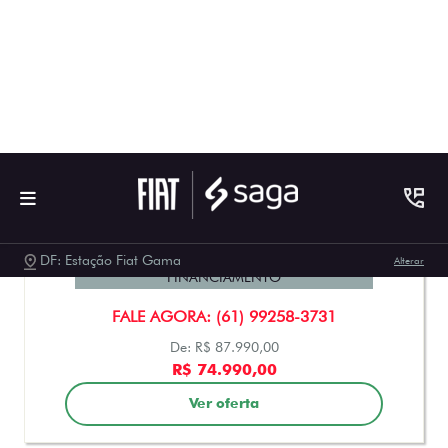
MOBI
MOBI TREKKING 1.0 2027
FINANCIAMENTO
FALE AGORA: (61) 99258-3731
De: R$ 87.990,00
R$ 74.990,00
Ver oferta