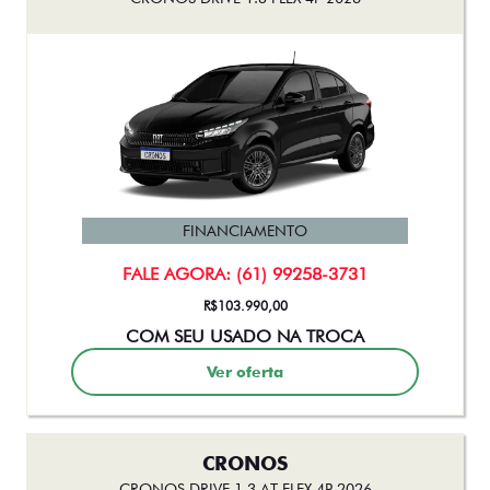
FINANCIAMENTO
FALE AGORA: (61) 99258-3731
R$103.990,00
COM SEU USADO NA TROCA
Ver oferta
CRONOS
CRONOS DRIVE 1.3 AT FLEX 4P 2026