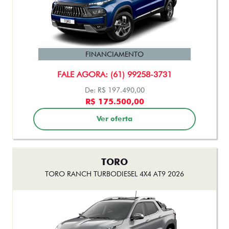
MOBI
MOBI LIKE 1.0 2027
FINANCIAMENTO
FALE AGORA: (61) 99258-3731
De: R$ 85.500,00
R$ 69.990,00
Ver oferta