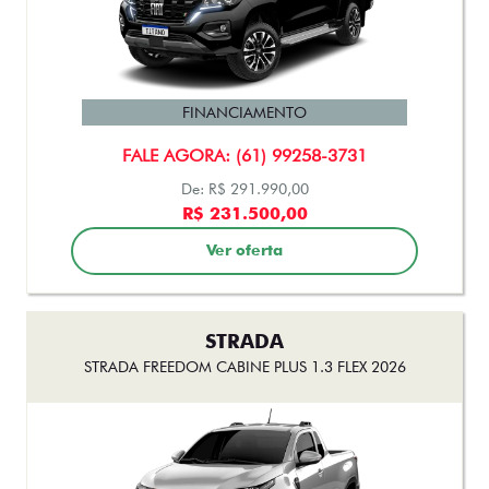
R$ 106.990,00
Ver oferta
ARGO
ARGO TREKKING 1.3 MT FLEX 2026
FINANCIAMENTO
FALE AGORA: (61) 99258-3731
De: R$ 103.990,00
R$ 99.990,00
Ver oferta
CRONOS
CRONOS DRIVE 1.3 FLEX 4P 2026