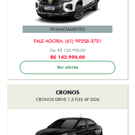
De: R$ 119.990,00
R$ 113.990,00
Ver oferta
FASTBACK
FASTBACK ABARTH TURBO 270 FLEX AT 2025
FINANCIAMENTO
FALE AGORA: (61) 99258-3731