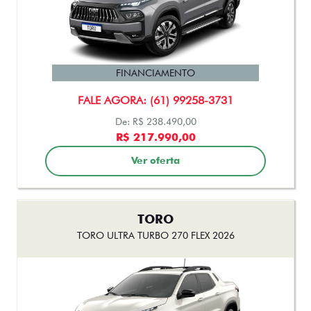
MOBI
MOBI TREKKING 1.0 2027
FINANCIAMENTO
FALE AGORA: (61) 99258-3731
De: R$ 87.990,00
R$ 74.990,00
Ver oferta