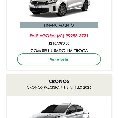
FASTBACK IMPETUS TURBO 200 HYBRID FLEX AT 2026
FINANCIAMENTO
FALE AGORA: (61) 99258-3731
R$158.500,00
Ver oferta
TORO
TORO ENDURANCE TURBO 270 FLEX AT6 2026