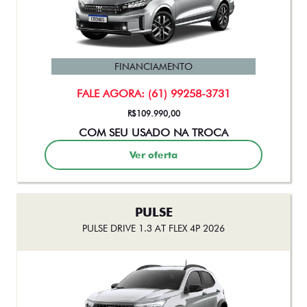
FINANCIAMENTO
FALE AGORA: (61) 99258-3731
De: R$ 167.490,00
R$ 151.200,00
Ver oferta
TORO
TORO FREEDOM TURBO 270 FLEX AT6 2027