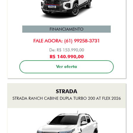
FINANCIAMENTO
FALE AGORA: (61) 99258-3731
De: R$ 136.990,00
R$ 135.990,00
Ver oferta
FASTBACK
FASTBACK TURBO 200 FLEX AT 2026
FINANCIAMENTO
FALE AGORA: (61) 99258-3731