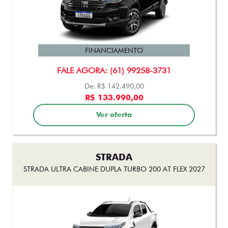
PULSE
PULSE DRIVE 1.3 MT FLEX 4P 2026
FINANCIAMENTO
FALE AGORA: (61) 99258-3731
R$101.990,00
Ver oferta
PULSE
PULSE AUDACE TURBO 200 HYBRID FLEX AT 4P 2026