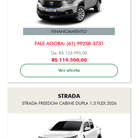
FINANCIAMENTO
FALE AGORA: (61) 99258-3731
De: R$ 114.990,00
R$ 113.990,00
Ver oferta
CRONOS
CRONOS DRIVE 1.3 AT FLEX 2026