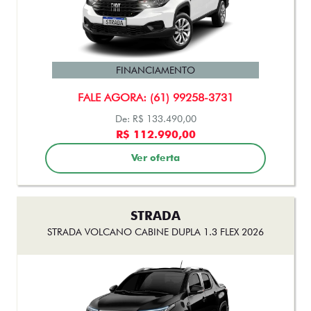
FINANCIAMENTO
FALE AGORA: (61) 99258-3731
De: R$ 119.990,00
R$ 116.990,00
Ver oferta
CRONOS
CRONOS PRECISION 1.3 AT FLEX 2026
FINANCIAMENTO
FALE AGORA: (61) 99258-3731
De: R$ 125.990,00
R$ 115.990,00
Ver oferta