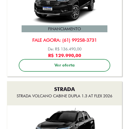
PULSE
PULSE DRIVE 1.3 AT FLEX 4P 2026
FINANCIAMENTO
FALE AGORA: (61) 99258-3731
De: R$ 115.990,00
R$ 110.990,00
Ver oferta