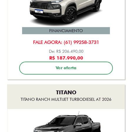
ARGO
ARGO DRIVE 1.3 AT FLEX 2026
FINANCIAMENTO
FALE AGORA: (61) 99258-3731
De: R$ 108.990,00
R$ 99.990,00
Ver oferta
ARGO
ARGO TREKKING 1.3 AT FLEX 2026
FINANCIAMENTO
FALE AGORA: (61) 99258-3731
De: R$ 111.990,00