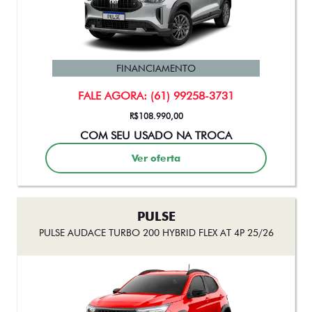
FINANCIAMENTO
FALE AGORA: (61) 99258-3731
De: R$ 177.490,00
R$ 162.500,00
Ver oferta
TORO
TORO VOLCANO TURBO 270 FLEX AT6 2026