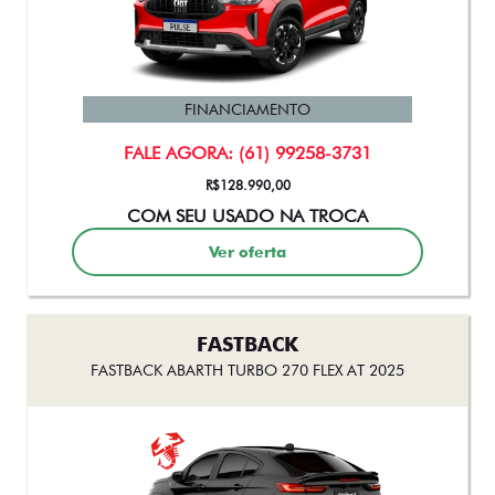
FINANCIAMENTO
FALE AGORA: (61) 99258-3731
De: R$ 197.490,00
R$ 175.500,00
Ver oferta
TORO
TORO RANCH TURBODIESEL 4X4 AT9 2026