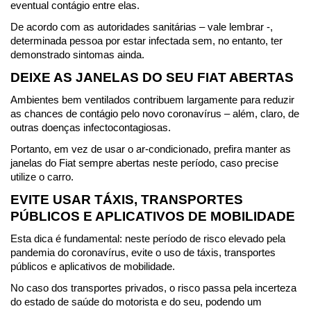
eventual contágio entre elas.
De acordo com as autoridades sanitárias – vale lembrar -, 
determinada pessoa por estar infectada sem, no entanto, ter 
demonstrado sintomas ainda.
DEIXE AS JANELAS DO SEU FIAT ABERTAS
Ambientes bem ventilados contribuem largamente para reduzir 
as chances de contágio pelo novo coronavírus – além, claro, de 
outras doenças infectocontagiosas.
Portanto, em vez de usar o ar-condicionado, prefira manter as 
janelas do Fiat sempre abertas neste período, caso precise 
utilize o carro.
EVITE USAR TÁXIS, TRANSPORTES 
PÚBLICOS E APLICATIVOS DE MOBILIDADE
Esta dica é fundamental: neste período de risco elevado pela 
pandemia do coronavírus, evite o uso de táxis, transportes 
públicos e aplicativos de mobilidade.
No caso dos transportes privados, o risco passa pela incerteza 
do estado de saúde do motorista e do seu, podendo um 