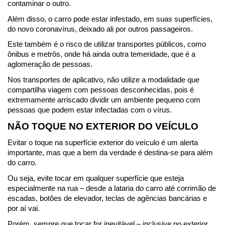
contaminar o outro.
Além disso, o carro pode estar infestado, em suas superfícies, 
do novo coronavírus, deixado ali por outros passageiros.
Este também é o risco de utilizar transportes públicos, como 
ônibus e metrôs, onde há ainda outra temeridade, que é a 
aglomeração de pessoas.
Nos transportes de aplicativo, não utilize a modalidade que 
compartilha viagem com pessoas desconhecidas, pois é 
extremamente arriscado dividir um ambiente pequeno com 
pessoas que podem estar infectadas com o vírus.
NÃO TOQUE NO EXTERIOR DO VEÍCULO
Evitar o toque na superfície exterior do veículo é um alerta 
importante, mas que a bem da verdade é destina-se para além 
do carro.
Ou seja, evite tocar em qualquer superfície que esteja 
especialmente na rua – desde a lataria do carro até corrimão de 
escadas, botões de elevador, teclas de agências bancárias e 
por aí vai.
Porém, sempre que tocar for inevitável – inclusive no exterior 