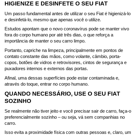
HIGIENIZE E DESINFETE O SEU FIAT
Um passo fundamental antes de utilizar o seu Fiat é higienizá-lo 
e desinfetá-lo, mesmo que apenas você o utilize.
Estudos apontam que o novo coronavírus pode se manter vivo 
fora do corpo humano por até três dias, o que reforça a 
importância de manter o seu carro limpo.
Portanto, capriche na limpeza, principalmente em pontos de 
contato constante das mãos, como volante, câmbio, porta-
copos, botões de vidros e retrovisores, cintos de segurança e 
puxadores internos e externos das portas.
Afinal, uma dessas superfícies pode estar contaminada e, 
através do toque, entrar no corpo humano.
QUANDO NECESSÁRIO, USE O SEU FIAT 
SOZINHO
Se realmente não tiver jeito e você precisar sair de carro, faça-o 
preferencialmente sozinho – ou seja, vá sem companhias no 
carro.
Isso evita a proximidade física com outras pessoas e, claro, um 