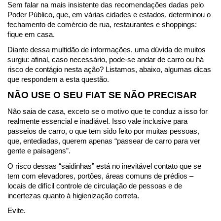
Sem falar na mais insistente das recomendações dadas pelo 
Poder Público, que, em várias cidades e estados, determinou o 
fechamento de comércio de rua, restaurantes e shoppings: 
fique em casa.
Diante dessa multidão de informações, uma dúvida de muitos 
surgiu: afinal, caso necessário, pode-se andar de carro ou há 
risco de contágio nesta ação? Listamos, abaixo, algumas dicas 
que respondem a esta questão.
NÃO USE O SEU FIAT SE NÃO PRECISAR
Não saia de casa, exceto se o motivo que te conduz a isso for 
realmente essencial e inadiável. Isso vale inclusive para 
passeios de carro, o que tem sido feito por muitas pessoas, 
que, entediadas, querem apenas “passear de carro para ver 
gente e paisagens”.
O risco dessas “saidinhas” está no inevitável contato que se 
tem com elevadores, portões, áreas comuns de prédios – 
locais de difícil controle de circulação de pessoas e de 
incertezas quanto à higienização correta.
Evite.