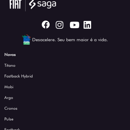
Desacelere. Seu bem maior é a vida.
Novos
Titano
Fastback Hybrid
Mobi
Argo
Cronos
Pulse
Fastback