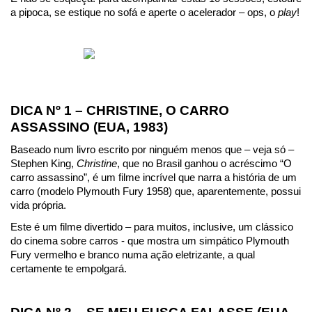
a pipoca, se estique no sofá e aperte o acelerador – ops, o 
play
!
DICA Nº 1 – CHRISTINE, O CARRO 
ASSASSINO (EUA, 1983)
Baseado num livro escrito por ninguém menos que – veja só – 
Stephen King, 
Christine
, que no Brasil ganhou o acréscimo “O 
carro assassino”, é um filme incrível que narra a história de um 
carro (modelo Plymouth Fury 1958) que, aparentemente, possui 
vida própria.
Este é um filme divertido – para muitos, inclusive, um clássico 
do cinema sobre carros - que mostra um simpático Plymouth 
Fury vermelho e branco numa ação eletrizante, a qual 
certamente te empolgará.