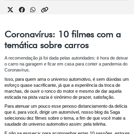
Coronavírus: 10 filmes com a
temática sobre carros
A recomendação já foi dada pelas autoridades: é hora de deixar 
o carro na garagem e ficar em casa para conter a pandemia do 
Coronavírus.
Isso, para quem ama o universo automotivo, é sem dúvidas um 
esforço quase sacrificante, já que a experiência da troca de 
marchas, de ouvir o ronco do motor e mesmo de dar aquela 
esticada na pista vazia é sinônimo de prazer, satisfação.
Para atenuar um pouco esse penoso distanciamento da delícia 
que é, para você, dirigir um automóvel, nosso blog da Saga 
selecionou dez filmes sobre o tema, a fim de que você mate a 
saudade do universo automotivo assim: pela telinha.
E não se esqueça: para acompanhar estas 10 sessões, estoure 