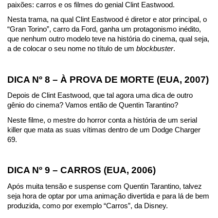
paixões: carros e os filmes do genial Clint Eastwood.
Nesta trama, na qual Clint Eastwood é diretor e ator principal, o 
“Gran Torino”, carro da Ford, ganha um protagonismo inédito, 
que nenhum outro modelo teve na história do cinema, qual seja, 
a de colocar o seu nome no título de um 
blockbuster
.
DICA Nº 8 – À PROVA DE MORTE (EUA, 2007)
Depois de Clint Eastwood, que tal agora uma dica de outro 
gênio do cinema? Vamos então de Quentin Tarantino?
Neste filme, o mestre do horror conta a história de um serial 
killer que mata as suas vítimas dentro de um Dodge Charger 
69.
DICA Nº 9 – CARROS (EUA, 2006)
Após muita tensão e suspense com Quentin Tarantino, talvez 
seja hora de optar por uma animação divertida e para lá de bem 
produzida, como por exemplo “Carros”, da Disney.