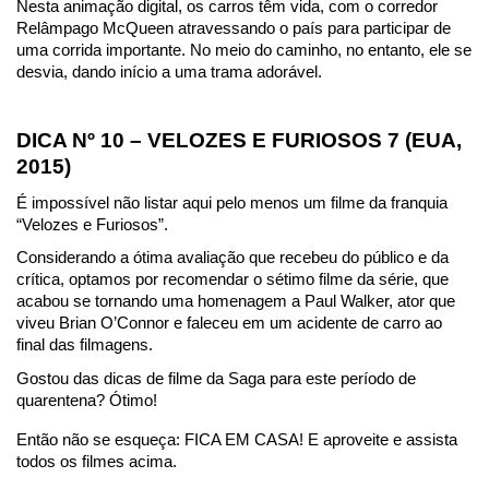
Nesta animação digital, os carros têm vida, com o corredor 
Relâmpago McQueen atravessando o país para participar de 
uma corrida importante. No meio do caminho, no entanto, ele se 
desvia, dando início a uma trama adorável.
DICA Nº 10 – VELOZES E FURIOSOS 7 (EUA, 
2015)
É impossível não listar aqui pelo menos um filme da franquia 
“Velozes e Furiosos”.
Considerando a ótima avaliação que recebeu do público e da 
crítica, optamos por recomendar o sétimo filme da série, que 
acabou se tornando uma homenagem a Paul Walker, ator que 
viveu Brian O’Connor e faleceu em um acidente de carro ao 
final das filmagens.
Gostou das dicas de filme da Saga para este período de 
quarentena? Ótimo!
Então não se esqueça: FICA EM CASA! E aproveite e assista 
todos os filmes acima.