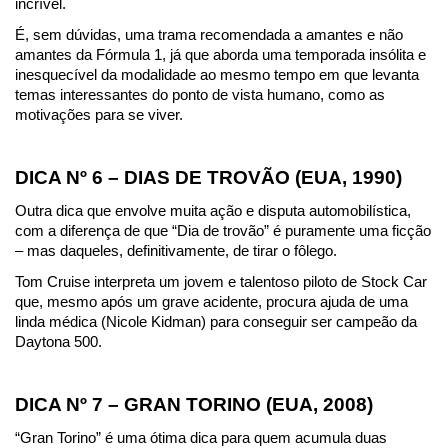
incrível.
É, sem dúvidas, uma trama recomendada a amantes e não 
amantes da Fórmula 1, já que aborda uma temporada insólita e 
inesquecível da modalidade ao mesmo tempo em que levanta 
temas interessantes do ponto de vista humano, como as 
motivações para se viver.
DICA Nº 6 – DIAS DE TROVÃO (EUA, 1990)
Outra dica que envolve muita ação e disputa automobilística, 
com a diferença de que “Dia de trovão” é puramente uma ficção 
– mas daqueles, definitivamente, de tirar o fôlego.
Tom Cruise interpreta um jovem e talentoso piloto de Stock Car 
que, mesmo após um grave acidente, procura ajuda de uma 
linda médica (Nicole Kidman) para conseguir ser campeão da 
Daytona 500.
DICA Nº 7 – GRAN TORINO (EUA, 2008)
“Gran Torino” é uma ótima dica para quem acumula duas 