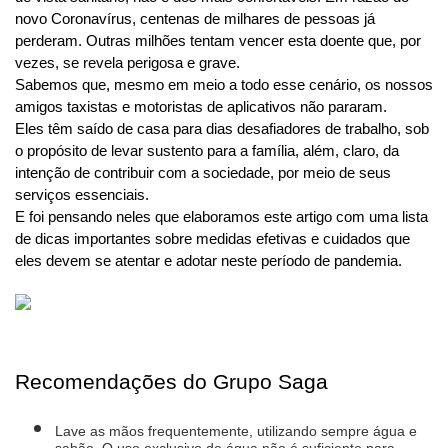
novo Coronavírus, centenas de milhares de pessoas já 
perderam. Outras milhões tentam vencer esta doente que, por 
vezes, se revela perigosa e grave.
Sabemos que, mesmo em meio a todo esse cenário, os nossos 
amigos taxistas e motoristas de aplicativos não pararam. 
Eles têm saído de casa para dias desafiadores de trabalho, sob 
o propósito de levar sustento para a família, além, claro, da 
intenção de contribuir com a sociedade, por meio de seus 
serviços essenciais.
E foi pensando neles que elaboramos este artigo com uma lista 
de dicas importantes sobre medidas efetivas e cuidados que 
eles devem se atentar e adotar neste período de pandemia.
Recomendações do Grupo Saga
Lave as mãos frequentemente, utilizando sempre água e 
sabão. O uso exclusivo de água não é suficiente para 