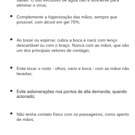
eliminar o vírus;
Complemente a higienização das mãos, sempre que 
possível, com álcool em gel 70%;
Ao tossir ou espirrar, cubra a boca e nariz com lenço 
descartável ou com o braço. Nunca com as mãos, que são 
um dos principais vetores de contágio;
Evite tocar o rosto - olhos, nariz e boca - com as mãos não 
lavadas;
Evite aglomerações nos pontos de alta demanda, quando 
acionado;
Não tenha contato físico com os passageiros, como aperto 
de mãos;