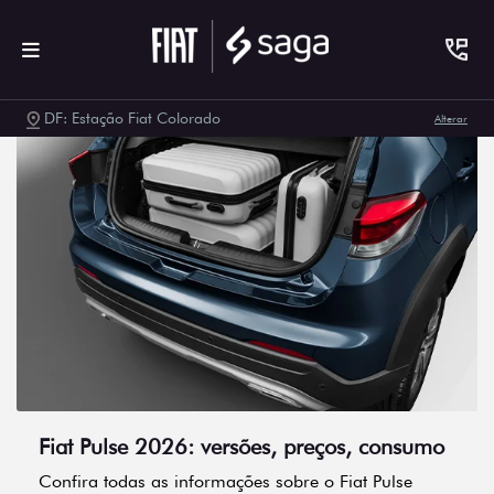
DF: Estação Fiat Colorado
Alterar
Fiat Pulse 2026: versões, preços, consumo
Confira todas as informações sobre o Fiat Pulse