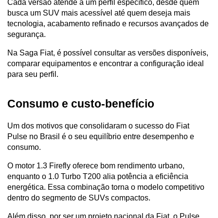
Cada versão atende a um perfil específico, desde quem 
busca um SUV mais acessível até quem deseja mais 
tecnologia, acabamento refinado e recursos avançados de 
segurança.
Na Saga Fiat, é possível consultar as versões disponíveis, 
comparar equipamentos e encontrar a configuração ideal 
para seu perfil.
Consumo e custo-benefício
Um dos motivos que consolidaram o sucesso do Fiat 
Pulse no Brasil é o seu equilíbrio entre desempenho e 
consumo.
O motor 1.3 Firefly oferece bom rendimento urbano, 
enquanto o 1.0 Turbo T200 alia potência a eficiência 
energética. Essa combinação torna o modelo competitivo 
dentro do segmento de SUVs compactos.
Além disso, por ser um projeto nacional da Fiat, o Pulse 