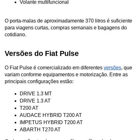
Volante multifuncional
O porta-malas de aproximadamente 370 litros é suficiente 
para viagens curtas, compras semanais e bagagens do 
cotidiano.
Versões do Fiat Pulse
O Fiat Pulse é comercializado em diferentes 
versões
, que 
variam conforme equipamentos e motorização. Entre as 
principais configurações estão:
DRIVE 1.3 MT
DRIVE 1.3 AT
T200 AT
AUDACE HYBRID T200 AT
IMPETUS HYBRID T200 AT
ABARTH T270 AT