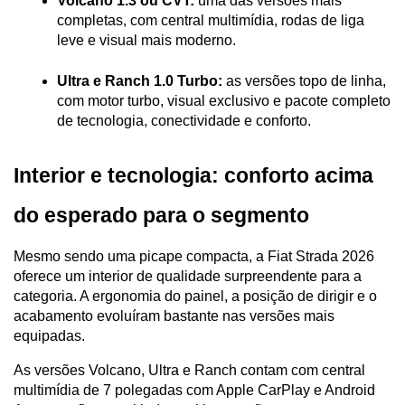
Volcano 1.3 ou CVT:
 uma das versões mais 
completas, com central multimídia, rodas de liga 
leve e visual mais moderno.
Ultra e Ranch 1.0 Turbo:
 as versões topo de linha, 
com motor turbo, visual exclusivo e pacote completo 
de tecnologia, conectividade e conforto.
Interior e tecnologia: conforto acima 
do esperado para o segmento
Mesmo sendo uma picape compacta, a Fiat Strada 2026 
oferece um interior de qualidade surpreendente para a 
categoria. A ergonomia do painel, a posição de dirigir e o 
acabamento evoluíram bastante nas versões mais 
equipadas.
As versões Volcano, Ultra e Ranch contam com central 
multimídia de 7 polegadas com Apple CarPlay e Android 