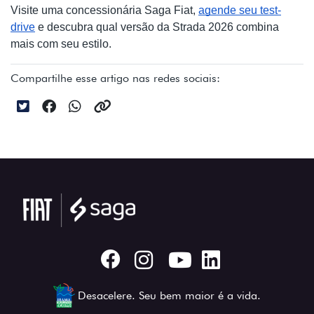
Visite uma concessionária Saga Fiat,
agende seu test-
drive
e descubra qual versão da Strada 2026 combina
mais com seu estilo.
Compartilhe esse artigo nas redes sociais:
Desacelere. Seu bem maior é a vida.