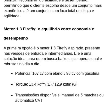
priorizam economia, durabilidade e desempenho, 
permitindo que o cliente escolha desde um conjunto mais 
econômico até um conjunto com foco total em força e 
agilidade.
Motor 1.3 Firefly: o equilíbrio entre economia e 
desempenho
A primeira opção é o motor 1.3 Firefly aspirado, presente 
nas versões de entrada e intermediárias. Ele é uma 
solução ideal para quem busca baixo custo operacional e 
robustez no dia a dia.
Potência: 107 cv com etanol / 98 cv com gasolina
Torque: 13,4 kgfm (E) / 12,9 kgfm (G)
Transmissões disponíveis: manual de 5 marchas ou 
automática CVT