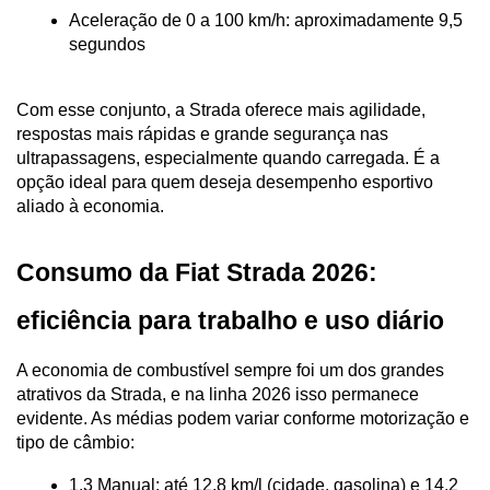
Aceleração de 0 a 100 km/h: aproximadamente 9,5 
segundos
Com esse conjunto, a Strada oferece mais agilidade, 
respostas mais rápidas e grande segurança nas 
ultrapassagens, especialmente quando carregada. É a 
opção ideal para quem deseja desempenho esportivo 
aliado à economia.
Consumo da Fiat Strada 2026: 
eficiência para trabalho e uso diário
A economia de combustível sempre foi um dos grandes 
atrativos da Strada, e na linha 2026 isso permanece 
evidente. As médias podem variar conforme motorização e 
tipo de câmbio:
1.3 Manual: até 12,8 km/l (cidade, gasolina) e 14,2 