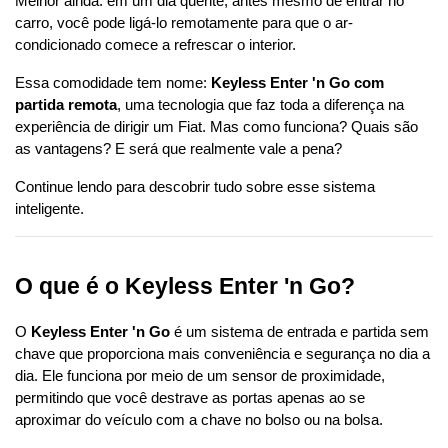
Melhor ainda: em um dia quente, antes mesmo de entrar no 
carro, você pode ligá-lo remotamente para que o ar-
condicionado comece a refrescar o interior.
Essa comodidade tem nome: 
Keyless Enter 'n Go com 
partida remota
, uma tecnologia que faz toda a diferença na 
experiência de dirigir um Fiat. Mas como funciona? Quais são 
as vantagens? E será que realmente vale a pena?
Continue lendo para descobrir tudo sobre esse sistema 
inteligente.
O que é o Keyless Enter 'n Go?
O 
Keyless Enter 'n Go
 é um sistema de entrada e partida sem 
chave que proporciona mais conveniência e segurança no dia a 
dia. Ele funciona por meio de um sensor de proximidade, 
permitindo que você destrave as portas apenas ao se 
aproximar do veículo com a chave no bolso ou na bolsa.