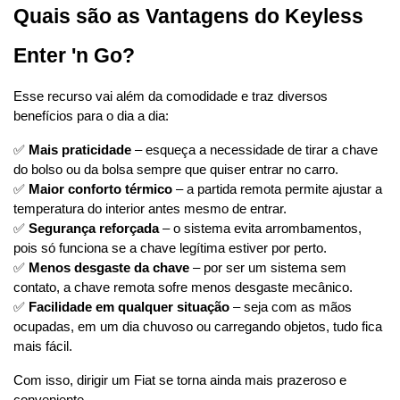
Quais são as Vantagens do Keyless 
Enter 'n Go?
Esse recurso vai além da comodidade e traz diversos 
benefícios para o dia a dia:
✅ 
Mais praticidade
 – esqueça a necessidade de tirar a chave 
do bolso ou da bolsa sempre que quiser entrar no carro.
✅ 
Maior conforto térmico
 – a partida remota permite ajustar a 
temperatura do interior antes mesmo de entrar.
✅ 
Segurança reforçada
 – o sistema evita arrombamentos, 
pois só funciona se a chave legítima estiver por perto.
✅ 
Menos desgaste da chave
 – por ser um sistema sem 
contato, a chave remota sofre menos desgaste mecânico.
✅ 
Facilidade em qualquer situação
 – seja com as mãos 
ocupadas, em um dia chuvoso ou carregando objetos, tudo fica 
mais fácil.
Com isso, dirigir um Fiat se torna ainda mais prazeroso e 