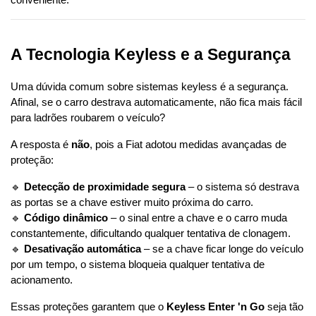
conveniente.
A Tecnologia Keyless e a Segurança
Uma dúvida comum sobre sistemas keyless é a segurança. 
Afinal, se o carro destrava automaticamente, não fica mais fácil 
para ladrões roubarem o veículo?
A resposta é 
não
, pois a Fiat adotou medidas avançadas de 
proteção:
🔹 
Detecção de proximidade segura
 – o sistema só destrava 
as portas se a chave estiver muito próxima do carro.
🔹 
Código dinâmico
 – o sinal entre a chave e o carro muda 
constantemente, dificultando qualquer tentativa de clonagem.
🔹 
Desativação automática
 – se a chave ficar longe do veículo 
por um tempo, o sistema bloqueia qualquer tentativa de 
acionamento.
Essas proteções garantem que o 
Keyless Enter 'n Go
 seja tão 