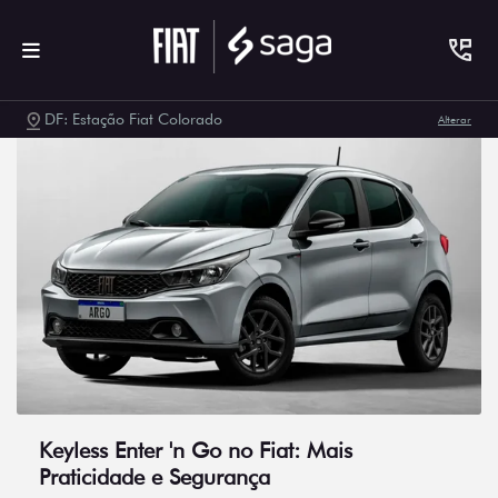
DF: Estação Fiat Colorado
Alterar
Keyless Enter 'n Go no Fiat: Mais
Praticidade e Segurança