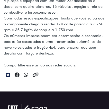
A picape é equipada com um motor 2.0 abastecido a
diesel com quatro cilindros, 16 válvulas, injeção direta de
combustível e turbocompressor.
Com todas essas especificações, basta que você saiba que
o componente chega a render 170 cv de potência a 3.750
rpm e 35,7 kgfm de torque a 1.750 rpm.
Os números impressionam em desempenho e economia,
pois estão associados a uma transmissão automática de
nove velocidades e tração 4x4, para encarar qualquer
desafio com força e destreza.
Compartilhe esse artigo nas redes sociais: