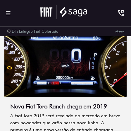
DF: Estação Fiat Colorado
Alterar
Nova Fiat Toro Ranch chega em 2019
A Fiat Toro 2019 será revelada ao mercado em breve
com novidades que virão nessa nova linha. A
primeira é uma nova versão de entrada chamada