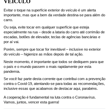
VEÍCULO
Evitar o toque na superfície exterior do veículo é um alerta 
importante, mas que a bem da verdade destina-se para além do 
carro.
Ou seja, evite tocar em qualquer superfície que esteja 
especialmente na rua – desde a lataria do carro até corrimão de 
escadas, botões de elevador, teclas de agências bancárias e 
por aí vai.
Porém, sempre que tocar for inevitável – inclusive no exterior 
do veículo – higienize as mãos depois de tal ação.
Neste momento, é importante que todos se dediquem para que 
o país e o mundo passem o mais rapidamente por esta 
pandemia.
Se você faz parte desta corrente que contribui com a prevenção 
contra o Covid-19, atentando-se para todas as recomendações, 
inclusive essas que acabamos de destacar aqui, parabéns.
A cooperação é fundamental na luta contra o Coronavírus. 
Vamos, juntos, vencer esta guerra!