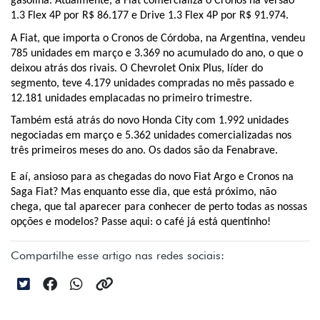
gasolina. Atualmente, a Fiat comercializa o Cronos na versão 
1.3 Flex 4P por R$ 86.177 e Drive 1.3 Flex 4P por R$ 91.974.
A Fiat, que importa o Cronos de Córdoba, na Argentina, vendeu 
785 unidades em março e 3.369 no acumulado do ano, o que o 
deixou atrás dos rivais. O Chevrolet Onix Plus, líder do 
segmento, teve 4.179 unidades compradas no mês passado e 
12.181 unidades emplacadas no primeiro trimestre.
Também está atrás do novo Honda City com 1.992 unidades 
negociadas em março e 5.362 unidades comercializadas nos 
três primeiros meses do ano. Os dados são da Fenabrave. 
E aí, ansioso para as chegadas do novo Fiat Argo e Cronos na 
Saga Fiat? Mas enquanto esse dia, que está próximo, não 
chega, que tal aparecer para conhecer de perto todas as nossas 
opções e modelos? Passe aqui: o café já está quentinho!
Compartilhe esse artigo nas redes sociais: