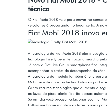
técnica
O Fiat Mobi 2018 veio para inovar no concei
veículo, está procurando no lugar certo. A no
Fiat Mobi 2018 inova e
A tecnologia do Fiat Mobi 2018 alia inovação
tecnologia Firefly permite trocar a marcha pe
Já com o Fiat Live On, o smartphone fica inte
acompanhar o status de desempenho do Mobi. 
A tecnologia do modelo também é feita para q
Mobi permite abrir ou fechar todas as portas 
Outro recurso tecnológico que aumenta a seg
as luzes do pisca alerta ficarão acesas autom
Se um dia você precisar estacionar seu Fiat M
Follow me home mantém as luzes acesas por um 