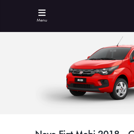
Menu
Novo Fiat Mobi 2018 - Co