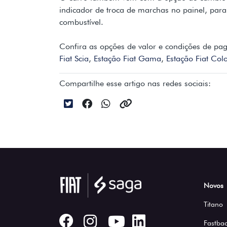
indicador de troca de marchas no painel, par
combustível.
Confira as opções de valor e condições de p
Fiat Scia
,
Estação Fiat Gama
,
Estação Fiat Col
Compartilhe esse artigo nas redes sociais:
Novos
Titano
Fastbac