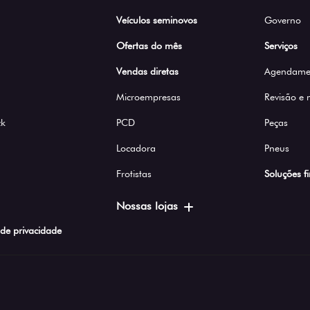
Veículos seminovos
Governo
Ofertas do mês
Serviços
Vendas diretas
Agendamen
Microempresas
Revisão e
ck
PCD
Peças
Locadora
Pneus
Frotistas
Soluções f
Nossas lojas
a de privacidade