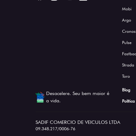
Mobi
Argo
Cronos
Pulse
Fastba
Strada
Toro
Blog
Desacelere. Seu bem maior é
a vida.
Polític
SADIF COMERCIO DE VEICULOS LTDA
09.348.217/0006-76