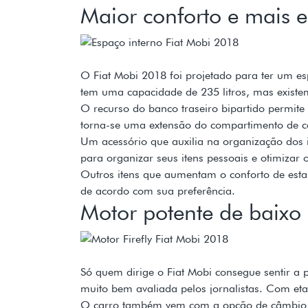
Maior conforto e mais 
O Fiat Mobi 2018 foi projetado para ter um e
tem uma capacidade de 235 litros, mas existe
O recurso do banco traseiro bipartido permit
torna-se uma extensão do compartimento de c
Um acessório que auxilia na organização dos i
para organizar seus itens pessoais e otimizar 
Outros itens que aumentam o conforto de estar
de acordo com sua preferência.
Motor potente de baix
Só quem dirige o Fiat Mobi consegue sentir a po
muito bem avaliada pelos jornalistas. Com eta
O carro também vem com a opção de câmbio ma