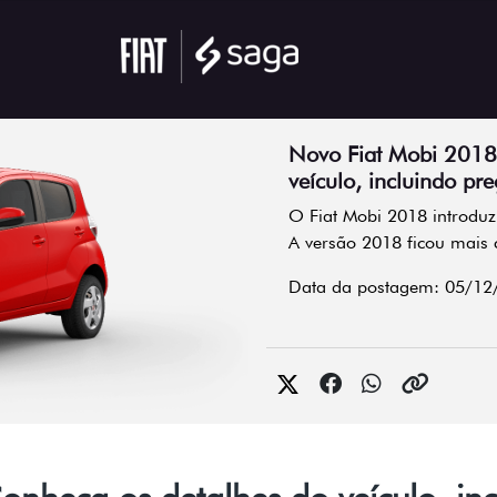
Novo Fiat Mobi 2018
veículo, incluindo pre
O Fiat Mobi 2018 introdu
A versão 2018 ficou mais
Data da postagem: 05/12
nheça os detalhes do veículo, inc