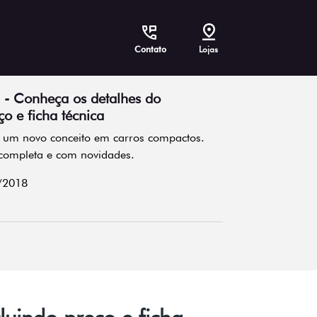
Contato
Lojas
 - Conheça os detalhes do
ço e ficha técnica
z um novo conceito em carros compactos.
 completa e com novidades.
/2018
luindo preço e ficha