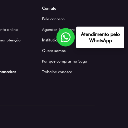
Contato
Fale conosco
to online
Agendar Test Drive
Atendimento pelo
WhatsApp
 manutenção
Institucional
Quem somos
Por que comprar na Saga
inanceiras
Trabalhe conosco