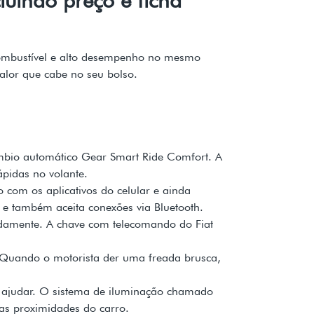
combustível e alto desempenho no mesmo
alor que cabe no seu bolso.
âmbio automático Gear Smart Ride Comfort. A
ápidas no volante.
 com os aplicativos do celular e ainda
e também aceita conexões via Bluetooth.
idamente. A chave com telecomando do Fiat
 Quando o motorista der uma freada brusca,
te ajudar. O sistema de iluminação chamado
nas proximidades do carro.