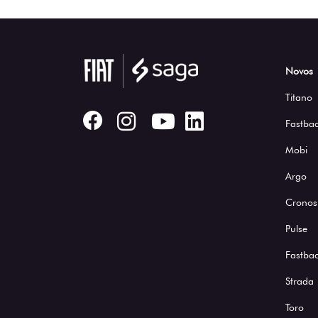
Novos
Titano
Fastbac
Mobi
Argo
Cronos
Pulse
Fastba
Strada
Toro