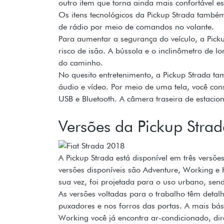
outro item que torna ainda mais confortável es
Os itens tecnológicos da Pickup Strada també
de rádio por meio de comandos no volante.
Para aumentar a segurança do veículo, a Pic
risco de isão. A bússola e o inclinômetro de l
do caminho.
No quesito entretenimento, a Pickup Strada ta
áudio e vídeo. Por meio de uma tela, você con
USB e Bluetooth. A câmera traseira de estaci
Versões da Pickup Stra
A Pickup Strada está disponível em três versõ
versões disponíveis são Adventure, Working e
sua vez, foi projetada para o uso urbano, send
As versões voltadas para o trabalho têm detal
puxadores e nos forros das portas. A mais bás
Working você já encontra ar-condicionado, dire