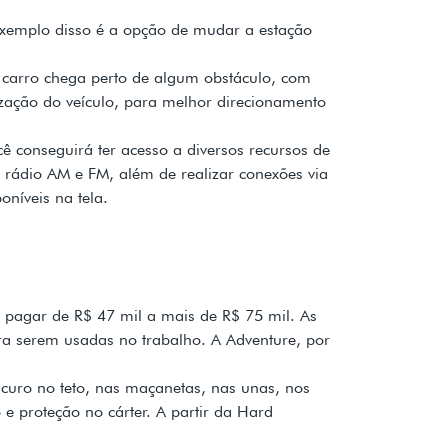
 Exemplo disso é a opção de mudar a estação
 carro chega perto de algum obstáculo, com
lização do veículo, para melhor direcionamento
ê conseguirá ter acesso a diversos recursos de
 rádio AM e FM, além de realizar conexões via
níveis na tela.
e pagar de R$ 47 mil a mais de R$ 75 mil. As
ra serem usadas no trabalho. A Adventure, por
scuro no teto, nas maçanetas, nas unas, nos
e proteção no cárter. A partir da Hard