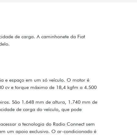
cidade de carga. A caminhonete da Fiat
delo.
ia e espaço em um só veículo. O motor é
 130 cv e torque máximo de 18,4 kgfm a 4.500
geiros. São 1.648 mm de altura, 1.740 mm de
cidade de carga do veículo, que pode
 acessar a tecnologia do Radio Connect sem
 em um apoio exclusivo. O ar-condicionado é